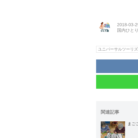
2018-03-2
国内ひと
ユニバーサルツーリ
関連記事
まご