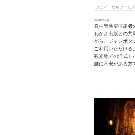
ユニバーサルツーリ
脊柱管狭窄症患者
わかさ出版との共
がら、ジャンボタ
ご利用いただける
観光地での洋式ト
腰に不安がある方