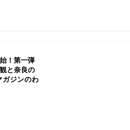
始！第一弾
拝観と奈良の
マガジンのわ