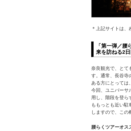
＊上記サイトは、
「第一弾／腰
来を訪ねる2
奈良観光で、とて
す。通常、長谷寺
ある方にとっては
今回、ユニバーサ
用し、階段を登ら
ももっとも近い駐
しますので、この
腰らくツアーオス