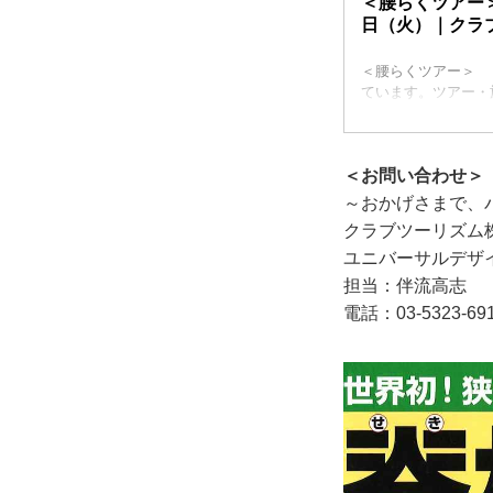
＜腰らくツアー
日（火）｜クラ
＜腰らくツアー＞ 
ています。ツアー・
＜お問い合わせ＞
～おかげさまで、
クラブツーリズム
ユニバーサルデザ
担当：伴流高志
電話：03-5323