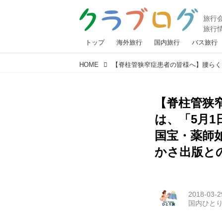
トップ
海外旅行
国内旅行
バス旅行
HOME
【脊柱管狭
は、「5月
国宝・薬師
かさ出版と
2018-03-2
国内ひと