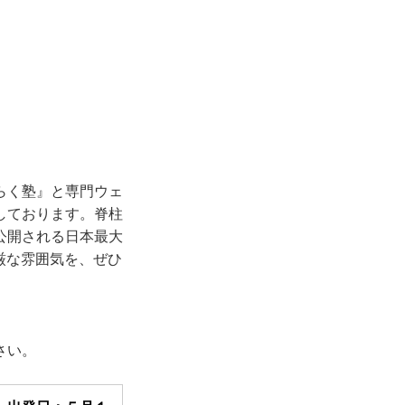
。
らく塾』と専門ウェ
しております。脊柱
公開される日本最大
厳な雰囲気を、ぜひ
さい。