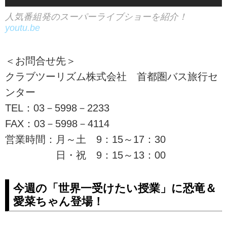
レベルのリアルな恐竜が目の前
人気番組発のスーパーライブショーを紹介！
に！ツアー検索・ご予約も簡単で
youtu.be
す。
＜お問合せ先＞
クラブツーリズム株式会社 首都圏バス旅行セ
ンター
TEL：03－5998－2233
FAX：03－5998－4114
営業時間：月～土 9：15～17：30
日・祝 9：15～13：00
今週の「世界一受けたい授業」に恐竜＆
愛菜ちゃん登場！