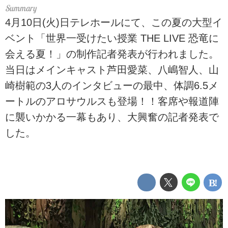
4月10日(火)日テレホールにて、この夏の大型イ
ベント「世界一受けたい授業 THE LIVE 恐竜に
会える夏！」の制作記者発表が行われました。
当日はメインキャスト芦田愛菜、八嶋智人、山
崎樹範の3人のインタビューの最中、体調6.5メ
ートルのアロサウルスも登場！！客席や報道陣
に襲いかかる一幕もあり、大興奮の記者発表で
した。