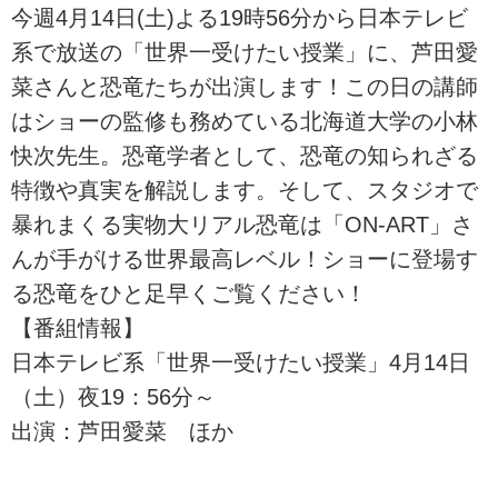
今週4月14日(土)よる19時56分から日本テレビ
系で放送の「世界一受けたい授業」に、芦田愛
菜さんと恐竜たちが出演します！この日の講師
はショーの監修も務めている北海道大学の小林
快次先生。恐竜学者として、恐竜の知られざる
特徴や真実を解説します。そして、スタジオで
暴れまくる実物大リアル恐竜は「ON-ART」さ
んが手がける世界最高レベル！ショーに登場す
る恐竜をひと足早くご覧ください！
【番組情報】
日本テレビ系「世界一受けたい授業」4月14日
（土）夜19：56分～
出演：芦田愛菜 ほか