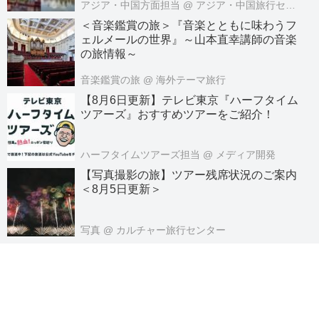
アジア・中国方面担当
@ アジア・中国旅行センター
＜音楽鑑賞の旅＞『音楽とともに味わうフ
ェルメールの世界』～山本直幸講師の音楽
の旅情報～
音楽鑑賞の旅
@ 海外テーマ旅行
【8月6日更新】テレビ東京『ハーフタイム
ツアーズ』おすすめツアーをご紹介！
ハーフタイムツアーズ担当
@ メディア開発
【写真撮影の旅】ツアー残席状況のご案内
＜8月5日更新＞
写真
@ カルチャー旅行センター