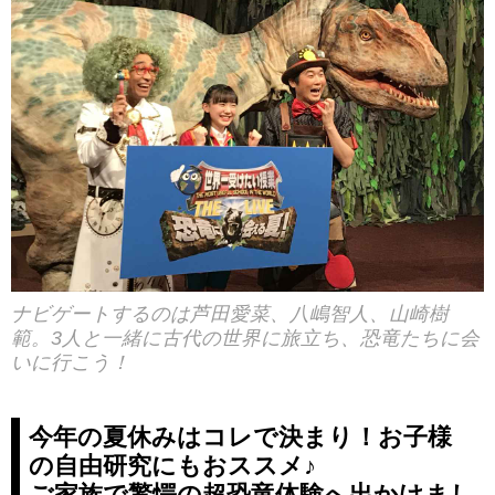
ナビゲートするのは芦田愛菜、八嶋智人、山崎樹
範。3人と一緒に古代の世界に旅立ち、恐竜たちに会
いに行こう！
今年の夏休みはコレで決まり！お子様
の自由研究にもおススメ♪
ご家族で驚愕の超恐竜体験へ出かけまし