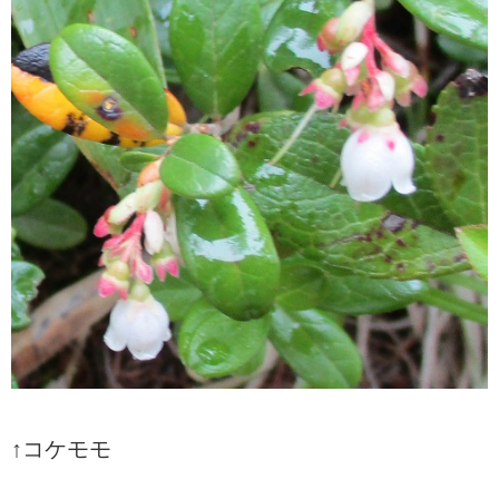
↑コケモモ