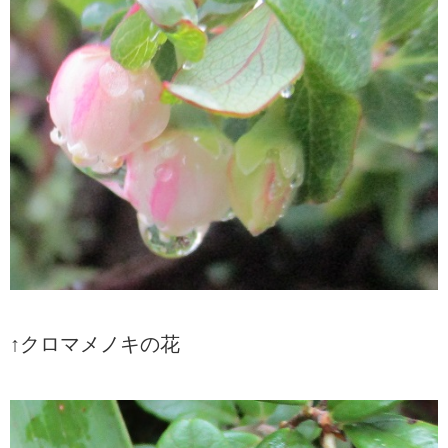
↑クロマメノキの花