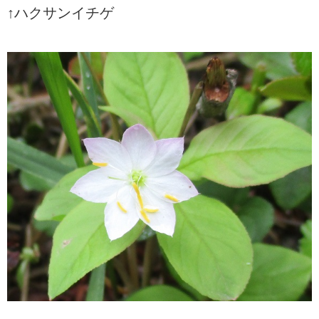
↑ハクサンイチゲ