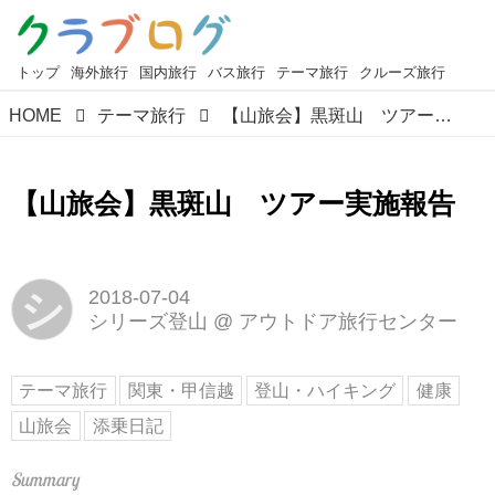
トップ
海外旅行
国内旅行
バス旅行
テーマ旅行
クルーズ旅行
HOME
テーマ旅行
【山旅会】黒斑山 ツアー実施報告
【山旅会】黒斑山 ツアー実施報告
シ
2018-07-04
シリーズ登山
@
アウトドア旅行センター
テーマ旅行
関東・甲信越
登山・ハイキング
健康
山旅会
添乗日記