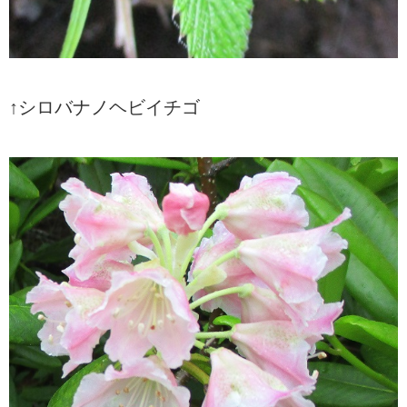
↑シロバナノヘビイチゴ