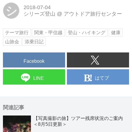
シ
2018-07-04
シリーズ登山
@
アウトドア旅行センター
テーマ旅行
関東・甲信越
登山・ハイキング
健康
山旅会
添乗日記
Facebook
はてブ
LINE
関連記事
【写真撮影の旅】ツアー残席状況のご案内
＜8月5日更新＞