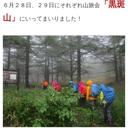
「黒斑
６月２８日、２９日にそれぞれ山旅会
山」
にいってまいりました！