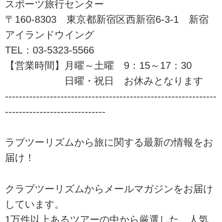
スポーツ旅行センター
「Karrimor（カリマー）」のザッ
クが当たるキャンペーンを実施
〒160-8303 東京都新宿区西新宿6-3-1 新宿
中！ツアーの検索・ご予約も簡単
アイランドウイング
です。
TEL：03-5323-5566
【営業時間】月曜～土曜 9：15～17：30
日曜・祝日 お休みとなります
-------------------------------------------------------------
-----------------------------
ラブツーリズムから旅に関する最新の情報をお
届け！
クラブツーリズムからメールマガジンをお届け
しています。
1万件以上あるツアーの中から厳選した、人気