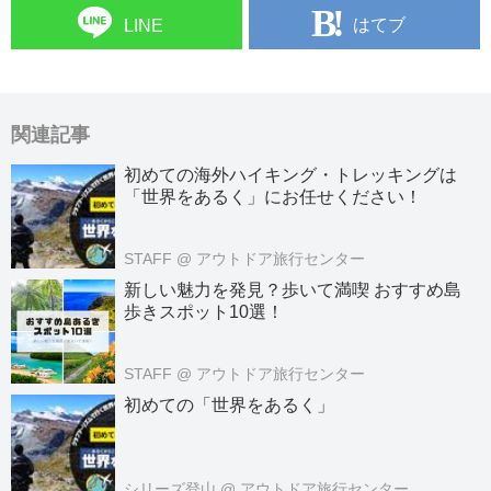
はてブ
LINE
関連記事
初めての海外ハイキング・トレッキングは
「世界をあるく」にお任せください！
STAFF
@ アウトドア旅行センター
新しい魅力を発見？歩いて満喫 おすすめ島
歩きスポット10選！
STAFF
@ アウトドア旅行センター
初めての「世界をあるく」
シリーズ登山
@ アウトドア旅行センター