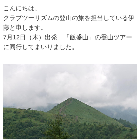
こんにちは。
クラブツーリズムの登山の旅を担当している伊
藤と申します。
7月12日（木）出発 「飯盛山」の登山ツアー
に同行してまいりました。