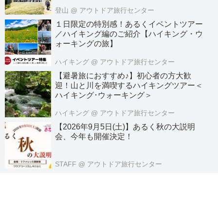
登山
@ アウトドア旅行センター
１日限定の特別感！あるくイベントツアー
／ハイキング編のご紹介【ハイキング・ウ
ォーキングの旅】
ハイキング
@ アウトドア旅行センター
【避暑旅におすすめ♪】初心者の方大歓
迎！山と川を満喫するハイキングツアー＜
ハイキング･ウォーキング＞
ハイキング
@ アウトドア旅行センター
【2026年9月5日(土)】あるく秋の大説明
会、今年も開催決定！
STAFF
@ アウトドア旅行センター