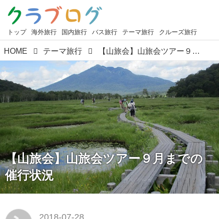
トップ
海外旅行
国内旅行
バス旅行
テーマ旅行
クルーズ旅行
HOME
テーマ旅行
【山旅会】山旅会ツアー９月までの催行状況
【山旅会】山旅会ツアー９月までの
催行状況
2018-07-28