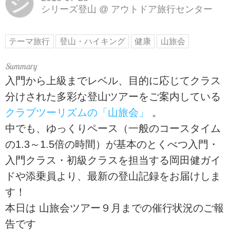
シ
シリーズ登山
@
アウトドア旅行センター
テーマ旅行
登山・ハイキング
健康
山旅会
入門から上級までレベル、目的に応じてクラス
分けされた多彩な登山ツアーをご案内している
クラブツーリズムの「山旅会」
。
中でも、ゆっくりペース（一般のコースタイム
の1.3～1.5倍の時間）が基本のとくべつ入門・
入門クラス・初級クラスを担当する岡田健ガイ
ドや添乗員より、最新の登山記録をお届けしま
す！
本日は 山旅会ツアー９月までの催行状況のご報
告です