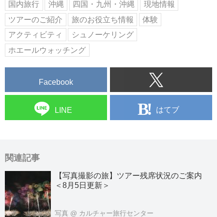
国内旅行
沖縄
四国・九州・沖縄
現地情報
ツアーのご紹介
旅のお役立ち情報
体験
アクティビティ
シュノーケリング
ホエールウォッチング
Facebook
はてブ
LINE
関連記事
【写真撮影の旅】ツアー残席状況のご案内
＜8月5日更新＞
写真
@ カルチャー旅行センター