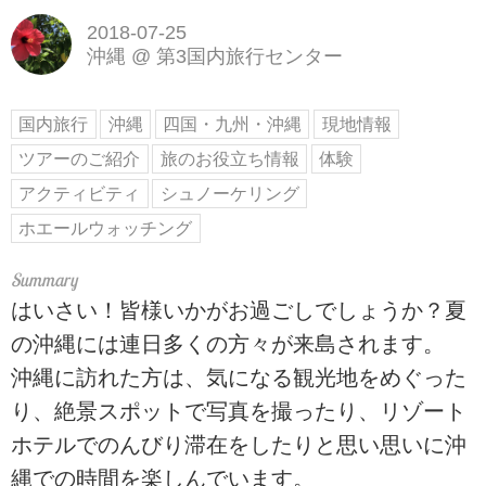
2018-07-25
沖縄
@
第3国内旅行センター
国内旅行
沖縄
四国・九州・沖縄
現地情報
ツアーのご紹介
旅のお役立ち情報
体験
アクティビティ
シュノーケリング
ホエールウォッチング
はいさい！皆様いかがお過ごしでしょうか？夏
の沖縄には連日多くの方々が来島されます。
沖縄に訪れた方は、気になる観光地をめぐった
り、絶景スポットで写真を撮ったり、リゾート
ホテルでのんびり滞在をしたりと思い思いに沖
縄での時間を楽しんでいます。