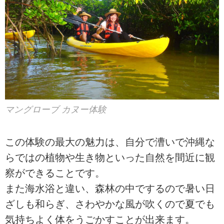
マングローブ カヌー体験
この体験の最大の魅力は、自分で漕いで沖縄な
らではの植物や生き物といった自然を間近に観
察ができることです。
また海水浴と違い、森林の中でするので暑い日
ざしも和らぎ、さわやかな風が吹くので夏でも
気持ちよく体をうごかすことが出来ます。