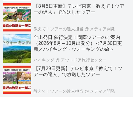
【8月5日更新】テレビ東京「教えて！ツア
ーの達人」で放送したツアー
教えて！ツアーの達人担当
@ メディア開発
全出発日 催行決定！間際ツアーのご案内
（2026年8月～10月出発分）＜7月30日更
新／ハイキング・ウォーキングの旅＞
ハイキング
@ アウトドア旅行センター
【7月29日更新】テレビ東京「教えて！ツ
アーの達人」で放送したツアー
教えて！ツアーの達人担当
@ メディア開発