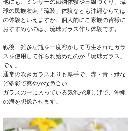
他にも、ミンサーの織物体験や三線づくり、琉
球の民族衣装「琉装」体験なども沖縄ならでは
の体験といえますが、個人的にご家族の皆様に
おすすめなのは、琉球ガラス作り体験です。
戦後、雑多な瓶を一度溶かして再生されたガラ
スを使用して作られ始めたのが「琉球ガラス」
です。
通常の吹きガラスよりも厚手で、赤・青・緑な
ど多彩で爽やかな色合い。
ガラスの中に入っている気泡が涼しげで、沖縄
の海を想像させます。