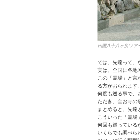
四国八十八ヶ所ツア
では、先達って、
実は、全国に各地
この「霊場」と言
る方がおられます
何度も巡る事で、
ただき、全お寺の
まとめると、先達
こういった「霊場
何回も巡っている
いくらでも調べら