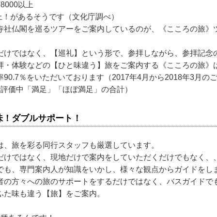
8000以上
以上！があるそうです（文化庁調べ）
寺社仏閣を巡るツアーをご案内しているのが、《こころの旅》
だけではなく、【巡礼】という形で、参拝しながら、参拝記念
拝・体験などの【ひと味違う】旅をご案内する《こころの旅》
90.7％をいただいております（2017年4月から2018年3月
階評価中「満足」「ほぼ満足」の合計）
味！ダブルサポート！
は、旅を彩る同行スタッフも厳選しています。
だけではなく、現地だけで案内をしていただくだけでもなく、
でも、専門案内人が知識をいかし、様々な観点からガイドをし
者の方々への旅のサポートをするだけではなく、バスガイドで
ふた味も違う【旅】をご案内。
、