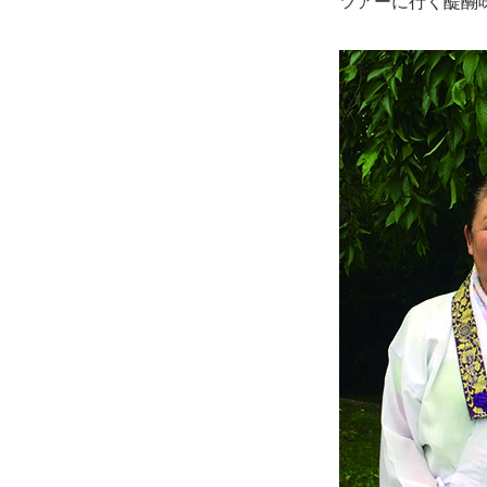
ツアーに行く醍醐