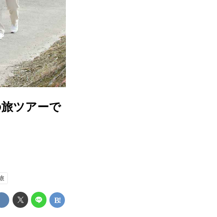
の旅ツアーで
旅