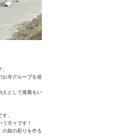
す。
のお寺グループを巡
内人として推薦をい
です。
いう方々です！
」の旅の彩りを作る