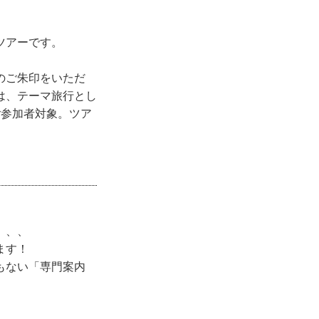
ツアーです。
のご朱印をいただ
は、テーマ旅行とし
のご参加者対象。ツア
、、、
ます！
もない「専門案内