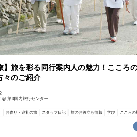
旅】旅を彩る同行案内人の魅力！こころ
方々のご紹介
2
旅
@
第3国内旅行センター
行
お参り・巡礼の旅
スタッフ日記
旅のお役立ち情報
学び
こころの