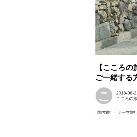
【こころの
ご一緒する
こ
2018-08-2
こころの
国内旅行
テーマ旅