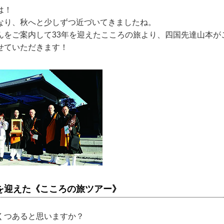
は！
なり、秋へと少しずつ近づいてきましたね。
んをご案内して33年を迎えたこころの旅より、四国先達山本が
せていただきます！
目を迎えた《こころの旅ツアー》
くつあると思いますか？