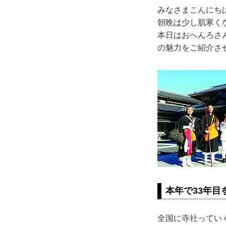
みなさまこんにち
朝晩は少し肌寒く
本日はおへんろさ
の魅力をご紹介さ
本年で33年
全国に寺社ってい