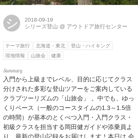
シ
2018-09-19
シリーズ登山
@
アウトドア旅行センター
テーマ旅行
北海道・東北
登山・ハイキング
現地情報
山旅会
健康
入門から上級までレベル、目的に応じてクラス
分けされた多彩な登山ツアーをご案内している
クラブツーリズムの「山旅会」 。中でも、ゆっ
くりペース（一般のコースタイムの1.3～1.5倍
の時間）が基本のとくべつ入門・入門クラス・
初級クラスを担当する岡田健ガイドや添乗員よ
り、最新の登山記録をお届けします！本日は 会