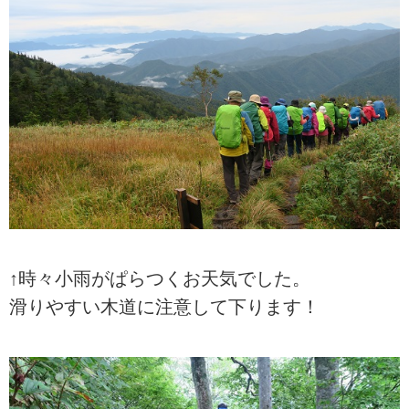
↑時々小雨がぱらつくお天気でした。
滑りやすい木道に注意して下ります！