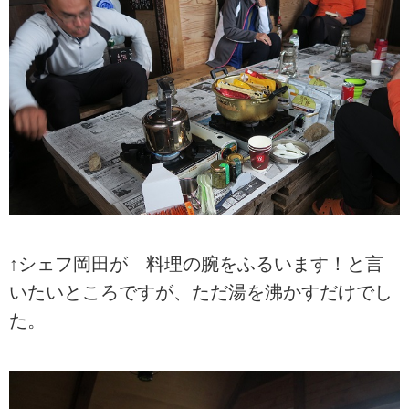
↑シェフ岡田が 料理の腕をふるいます！と言
いたいところですが、ただ湯を沸かすだけでし
た。