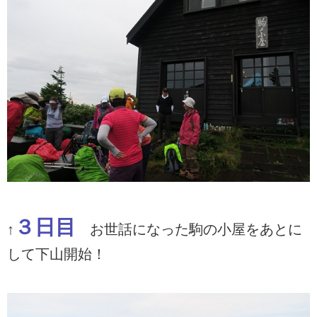
３日目
↑
お世話になった駒の小屋をあとに
して下山開始！