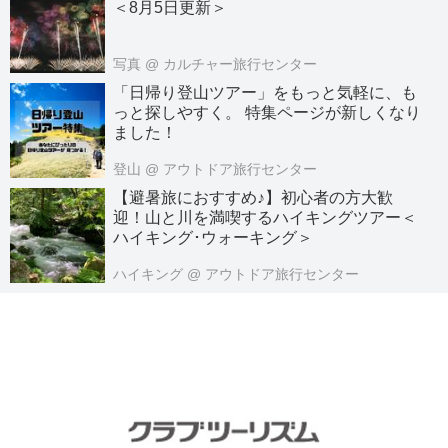
＜8月5日更新＞
写真
@ カルチャー旅行センター
「日帰り登山ツアー」をもっと気軽に、も
っと探しやすく。 特集ページが新しくなり
ました！
登山
@ アウトドア旅行センター
【避暑旅におすすめ♪】初心者の方大歓
迎！山と川を満喫するハイキングツアー＜
ハイキング･ウォーキング＞
ハイキング
@ アウトドア旅行センター