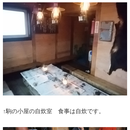
↑駒の小屋の自炊室 食事は自炊です。