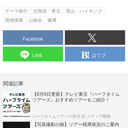
テーマ旅行
北海道・東北
登山・ハイキング
現地情報
山旅会
健康
Facebook
はてブ
LINE
関連記事
【8月6日更新】テレビ東京『ハーフタイム
ツアーズ』おすすめツアーをご紹介！
ハーフタイムツアーズ担当
@ メディア開発
【写真撮影の旅】ツアー残席状況のご案内