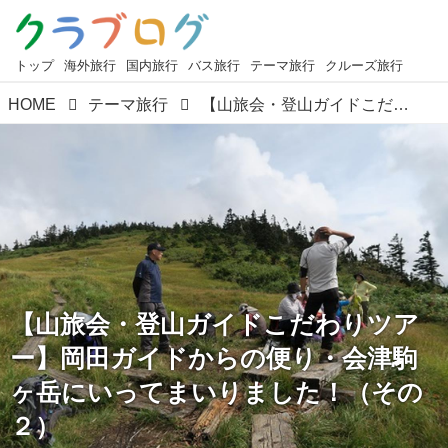
トップ
海外旅行
国内旅行
バス旅行
テーマ旅行
クルーズ旅行
HOME
テーマ旅行
【山旅会・登山ガイドこだわりツアー】岡田ガイドからの便り・会津駒ヶ岳にいってまいりました！（その２）
【山旅会・登山ガイドこだわりツア
ー】岡田ガイドからの便り・会津駒
ヶ岳にいってまいりました！（その
２）