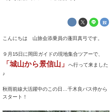
こんにちは 山旅会添乗員の蓬田真弓です。
９月15日に岡田ガイドの現地集合ツアーで、
「城山から景信山」
へ行って来ました
♪
秋雨前線大活躍中のこの日…千木良バス停から
スタート！