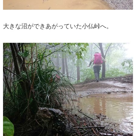
大きな沼ができあがっていた小仏峠へ。