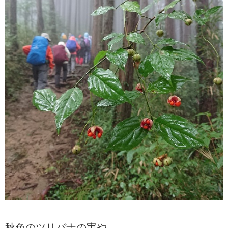
秋色のツリバナの実や