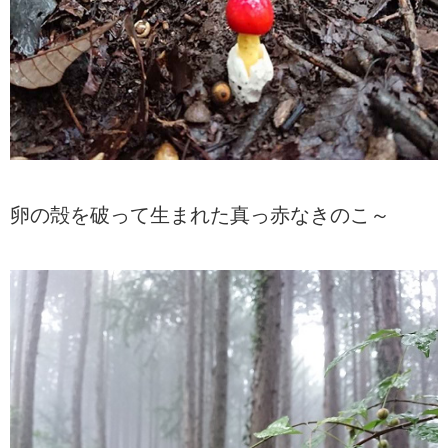
卵の殻を破って生まれた真っ赤なきのこ～