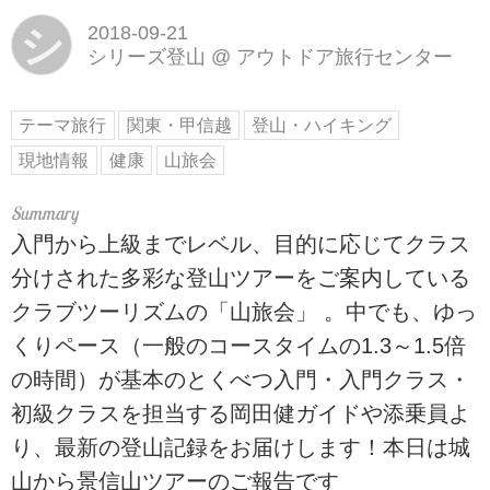
シ
2018-09-21
シリーズ登山
@
アウトドア旅行センター
テーマ旅行
関東・甲信越
登山・ハイキング
現地情報
健康
山旅会
入門から上級までレベル、目的に応じてクラス
分けされた多彩な登山ツアーをご案内している
クラブツーリズムの「山旅会」 。中でも、ゆっ
くりペース（一般のコースタイムの1.3～1.5倍
の時間）が基本のとくべつ入門・入門クラス・
初級クラスを担当する岡田健ガイドや添乗員よ
り、最新の登山記録をお届けします！本日は城
山から景信山ツアーのご報告です