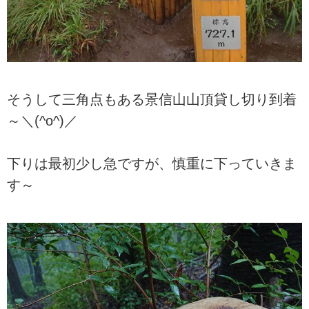
そうして三角点もある景信山山頂貸し切り到着
～＼(^o^)／
下りは最初少し急ですが、慎重に下っていきま
す～