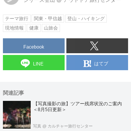
シリーズ登山
@
アウトドア旅行センター
テーマ旅行
関東・甲信越
登山・ハイキング
現地情報
健康
山旅会
Facebook
はてブ
LINE
関連記事
【写真撮影の旅】ツアー残席状況のご案内
＜8月5日更新＞
写真
@ カルチャー旅行センター