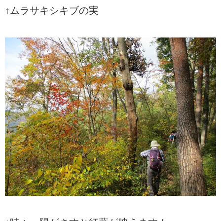
↑ムラサキシキブの実