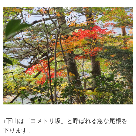
↑下山は「ヨメトリ坂」と呼ばれる急な尾根を
下ります。