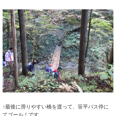
↑最後に滑りやすい橋を渡って、笹平バス停に
てゴール！です。