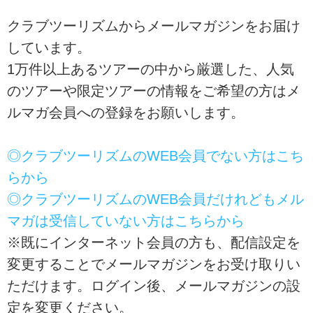
るレベルに応じた「あるき旅」を
クラブツーリズムからメールマガジンをお届け
ご用意しております！自然の中を
季節を感じる「あるく」の旅に是
しています。
非ご参加下さい。
1万件以上あるツアーの中から厳選した、人気
のツアーや限定ツアーの情報をご希望の方はメ
ルマガ会員への登録をお願いします。
◎クラブツーリズムのWEB会員でない方はこち
らから
◎クラブツーリズムのWEB会員だけれどもメル
マガは受信していない方はこちらから
※既にインターネット会員の方も、配信設定を
変更することでメールマガジンをお受け取りい
ただけます。ログイン後、メールマガジンの設
定を変更ください。