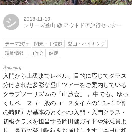
シ
2018-11-19
シリーズ登山
@
アウトドア旅行センター
テーマ旅行
関東・甲信越
登山・ハイキング
現地情報
山旅会
健康
入門から上級までレベル、目的に応じてクラス
分けされた多彩な登山ツアーをご案内している
クラブツーリズムの「山旅会」 。中でも、ゆっ
くりペース（一般のコースタイムの1.3～1.5倍
の時間）が基本のとくべつ入門・入門クラス・
初級クラスを担当する岡田健ガイドや添乗員よ
り、最新の登山記録をお届けします！本日は和