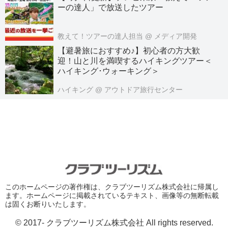
ーの達人」で放送したツアー
教えて！ツアーの達人担当
@ メディア開発
【避暑旅におすすめ♪】初心者の方大歓
迎！山と川を満喫するハイキングツアー＜
ハイキング･ウォーキング＞
ハイキング
@ アウトドア旅行センター
このホームページの著作権は、クラブツーリズム株式会社に帰属し
ます。ホームページに掲載されているテキスト、画像等の無断転載
は固くお断りいたします。
© 2017- クラブツーリズム株式会社 All rights reserved.