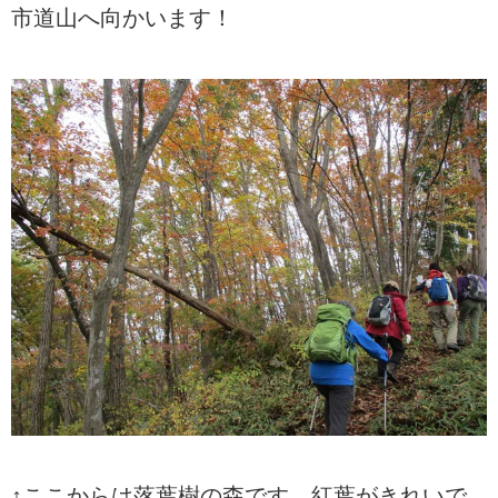
市道山へ向かいます！
↑ここからは落葉樹の森です。紅葉がきれいで