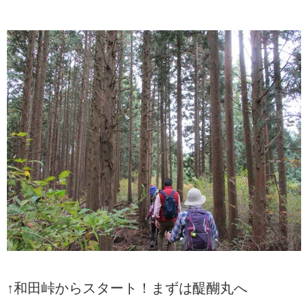
↑和田峠からスタート！まずは醍醐丸へ