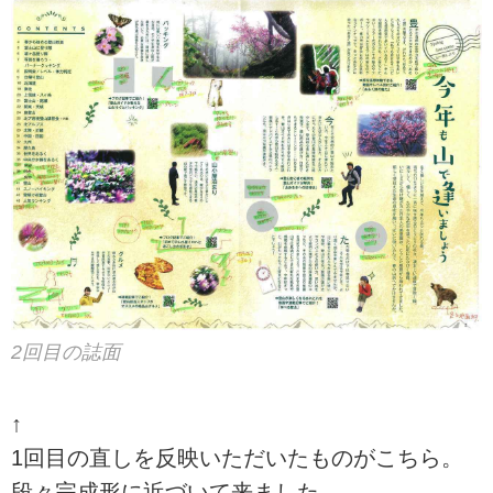
2回目の誌面
↑
1回目の直しを反映いただいたものがこちら。
段々完成形に近づいて来ました。