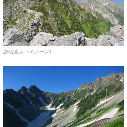
西穂高岳（イメージ）