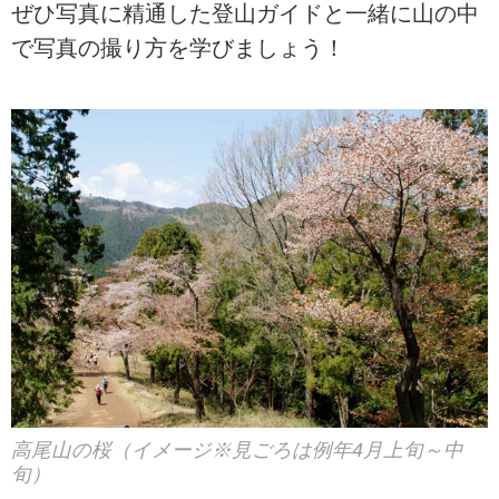
ぜひ写真に精通した登山ガイドと一緒に山の中
で写真の撮り方を学びましょう！
高尾山の桜（イメージ※見ごろは例年4月上旬～中
旬）