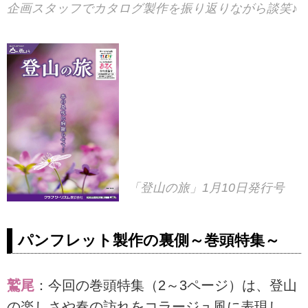
企画スタッフでカタログ製作を振り返りながら談笑♪
「登山の旅」1月10日発行号
パンフレット製作の裏側～巻頭特集～
鷲尾
：今回の巻頭特集（2～3ページ）は、登山
の楽しさや春の訪れをコラージュ風に表現し