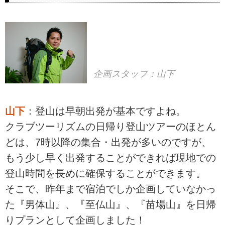
企画スタッフ：山下
山下
：登山は早朝出発が基本ですよね。
クラブツーリズムの日帰り登山ツアーのほとん
どは、7時以降の集合・出発が多いのですが、
もう少し早く出発することができれば現地での
登山時間を長めに確保することができます。
そこで、昨年まで宿泊でしか企画していなかっ
た『男体山』、『至仏山』、『苗場山』を日帰
りプランとして企画しました！