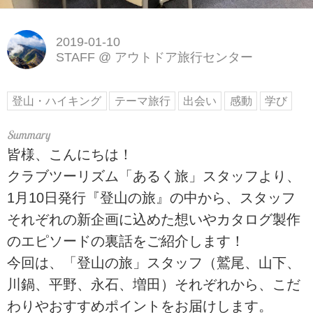
2019-01-10
STAFF
@
アウトドア旅行センター
登山・ハイキング
テーマ旅行
出会い
感動
学び
皆様、こんにちは！
クラブツーリズム「あるく旅」スタッフより、
1月10日発行『登山の旅』の中から、スタッフ
それぞれの新企画に込めた想いやカタログ製作
のエピソードの裏話をご紹介します！
今回は、「登山の旅」スタッフ（鷲尾、山下、
川鍋、平野、永石、増田）それぞれから、こだ
わりやおすすめポイントをお届けします。