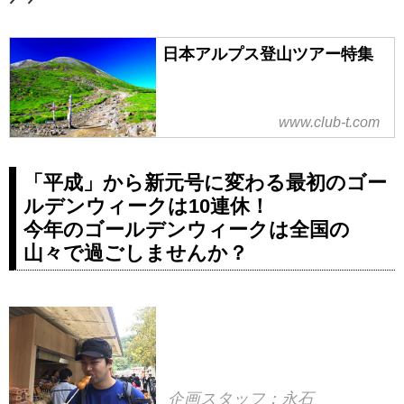
日本アルプス登山ツアー特集
www.club-t.com
「平成」から新元号に変わる最初のゴー
ルデンウィークは10連休！
今年のゴールデンウィークは全国の
山々で過ごしませんか？
企画スタッフ：永石