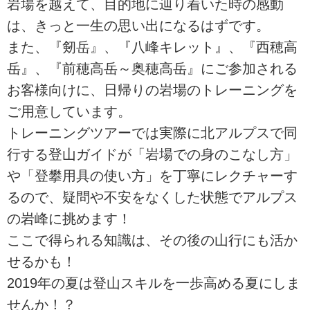
岩場を越えて、目的地に辿り着いた時の感動
は、きっと一生の思い出になるはずです。
また、『剱岳』、『八峰キレット』、『西穂高
岳』、『前穂高岳～奥穂高岳』にご参加される
お客様向けに、日帰りの岩場のトレーニングを
ご用意しています。
トレーニングツアーでは実際に北アルプスで同
行する登山ガイドが「岩場での身のこなし方」
や「登攀用具の使い方」を丁寧にレクチャーす
るので、疑問や不安をなくした状態でアルプス
の岩峰に挑めます！
ここで得られる知識は、その後の山行にも活か
せるかも！
2019年の夏は登山スキルを一歩高める夏にしま
せんか！？