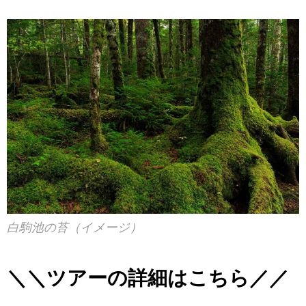
白駒池の苔（イメージ）
＼＼ツアーの詳細はこちら／／