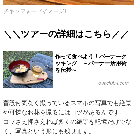
チキンフォー（イメージ）
＼＼ツアーの詳細はこちら／／
作って食べよう！バーナーク
ッキング ～バーナー活用術
を伝授～
tour.club-t.com
普段何気なく撮っているスマホの写真でも絶景
や可憐なお花を撮るにはコツがあるんです。
コツさえ押さえれば多くの絶景を記憶だけでな
く、写真という形にも残せます。