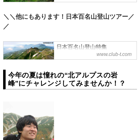
＼＼他にもあります！日本百名山登山ツアー／
／
日本百名山登山特集
www.club-t.com
今年の夏は憧れの“北アルプスの岩
峰”にチャレンジしてみませんか！？