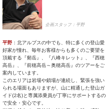
企画スタッフ：平野
平野
：北アルプスの中でも、特に多くの登山愛
好家が憧れ、毎年お客様からも多くのご要望を
頂戴する『剱岳』、『八峰キレット』、『西穂
高岳』、『前穂高岳～奥穂高岳』のツアーをご
案内しています。
このエリアは岩場や鎖場が連続し、緊張を強い
られる場面もありますが、山に精通した登山ガ
イド(2名)と専属添乗員が丁寧にサポートするの
で安全・安心です。