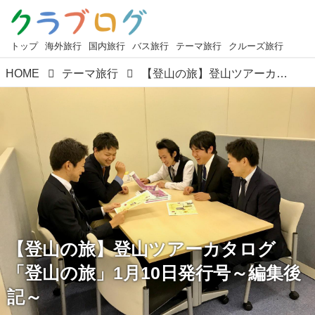
トップ
海外旅行
国内旅行
バス旅行
テーマ旅行
クルーズ旅行
HOME
テーマ旅行
【登山の旅】登山ツアーカタログ「登山の旅」1月10日発行号～編集後記～
【登山の旅】登山ツアーカタログ
「登山の旅」1月10日発行号～編集後
記～