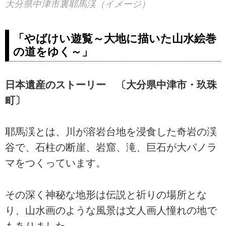
大分県中津市裏耶馬渓（イメージ）
「やばけい遊覧～大地に描いた山水絵巻
の道をゆく～」
日本遺産のストーリー 〔大分県中津市・玖珠
町〕
耶馬渓とは、川が溶岩台地を浸食した奇岩の渓
谷で、石柱の断崖、岩窟、滝、巨石が大パノラ
マをつくっています。
その深く神秘な地形は伝説と祈りの場所とな
り、山水画のような風景は文人画人憧れの地で
もありました。