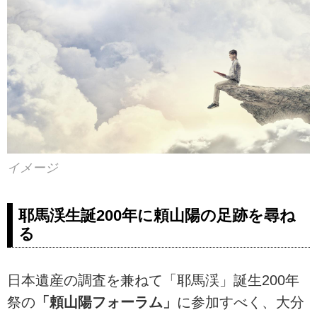
イメージ
耶馬渓生誕200年に頼山陽の足跡を尋ね
る
日本遺産の調査を兼ねて「耶馬渓」誕生200年
祭の
「頼山陽フォーラム」
に参加すべく、大分