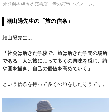
大分県中津市本耶馬渓 青の同門（イメージ）
頼山陽先生の「旅の信条」
頼山陽先生は
「社会は活きた学校で、旅は活きた学問の場所
である。人は旅によって多くの興味を感じ、詩
や画を描き、自己の価値を高めていく」
という信条を持って多くの旅をしたそうです。