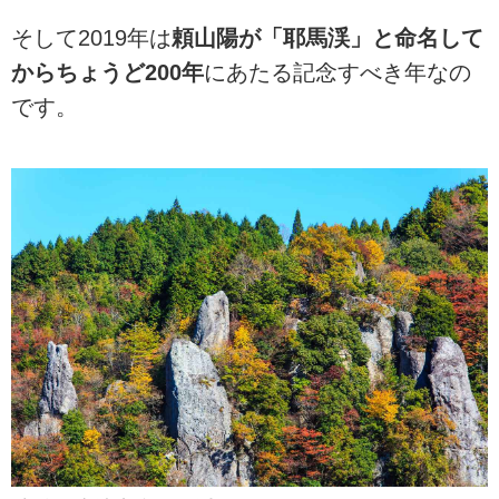
そして2019年は
頼山陽が「耶馬渓」と命名して
からちょうど200年
にあたる記念すべき年なの
です。