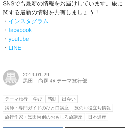
SNSでも最新の情報をお届けしています。旅に
関する最新の情報を共有しましょう！
・
インスタグラム
・
facebook
・
youtube
・
LINE
黒
2019-01-29
黒田 尚嗣
@
テーマ旅行部
テーマ旅行
学び
感動
出会い
講師・専門ガイドのひと口講座
旅のお役立ち情報
旅行作家・黒田尚嗣のおもしろ旅講座
日本遺産