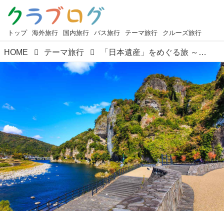
トップ
海外旅行
国内旅行
バス旅行
テーマ旅行
クルーズ旅行
HOME
テーマ旅行
「日本遺産」をめぐる旅 ～大分県中津市・玖珠町の日本遺産「やばけい」～