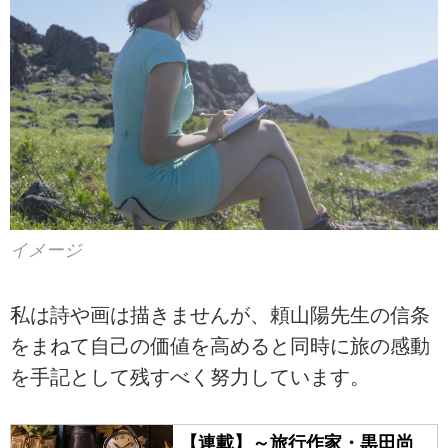
イメージ
私は詩や画は描きませんが、頼山陽先生の信条
をまねて自己の価値を高めると同時に旅の感動
を手記として残すべく努力しています。
【連載】～旅行作家・黒田尚