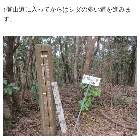
↑登山道に入ってからはシダの多い道を進みま
す。