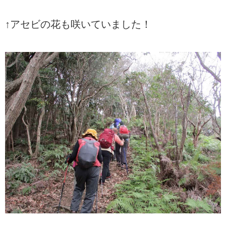
↑アセビの花も咲いていました！