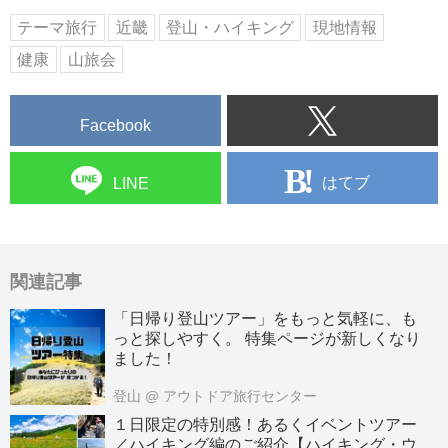
テーマ旅行
近畿
登山・ハイキング
現地情報
健康
山旅会
Facebook
はてブ
LINE
関連記事
「日帰り登山ツアー」をもっと気軽に、も
っと探しやすく。 特集ページが新しくなり
ました！
登山
@ アウトドア旅行センター
１日限定の特別感！あるくイベントツアー
／ハイキング編のご紹介【ハイキング・ウ