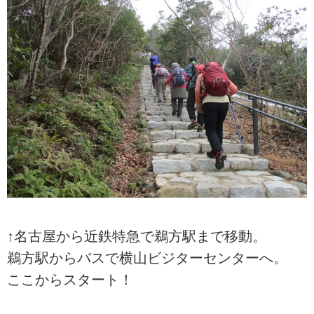
↑名古屋から近鉄特急で鵜方駅まで移動。
鵜方駅からバスで横山ビジターセンターへ。
ここからスタート！