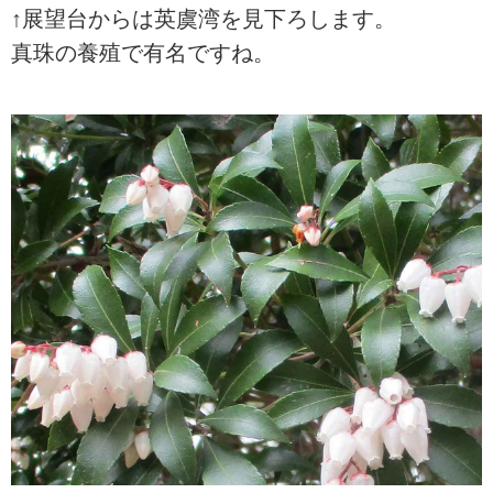
↑展望台からは英虞湾を見下ろします。
真珠の養殖で有名ですね。