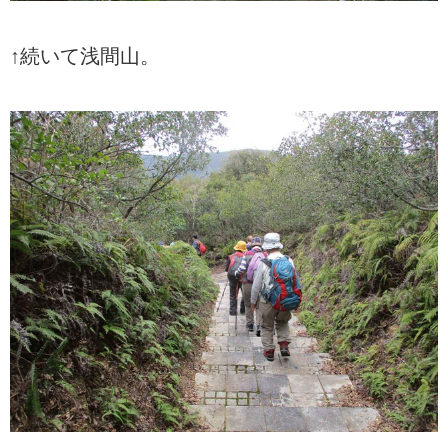
↑続いて浅間山。