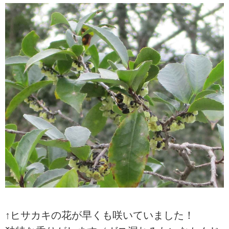
↑ヒサカキの花が早くも咲いていました！