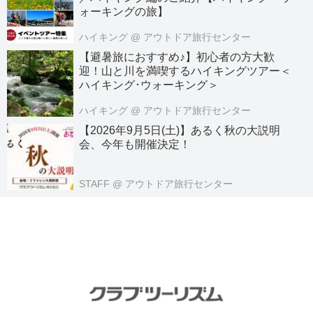
ォーキングの旅】
ハイキング
@ アウトドア旅行センター
【避暑旅におすすめ♪】初心者の方大歓
迎！山と川を満喫するハイキングツアー＜
ハイキング･ウォーキング＞
ハイキング
@ アウトドア旅行センター
【2026年9月5日(土)】あるく秋の大説明
会、今年も開催決定！
STAFF
@ アウトドア旅行センター