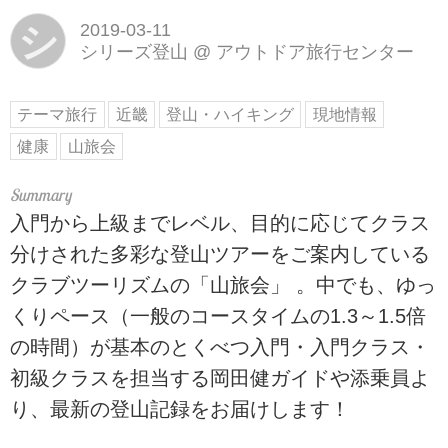
シ
2019-03-11
シリーズ登山
@
アウトドア旅行センター
テーマ旅行
近畿
登山・ハイキング
現地情報
健康
山旅会
入門から上級までレベル、目的に応じてクラス
分けされた多彩な登山ツアーをご案内している
クラブツーリズムの「山旅会」 。中でも、ゆっ
くりペース（一般のコースタイムの1.3～1.5倍
の時間）が基本のとくべつ入門・入門クラス・
初級クラスを担当する岡田健ガイドや添乗員よ
り、最新の登山記録をお届けします！