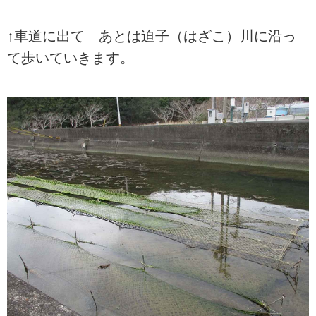
↑車道に出て あとは迫子（はざこ）川に沿っ
て歩いていきます。