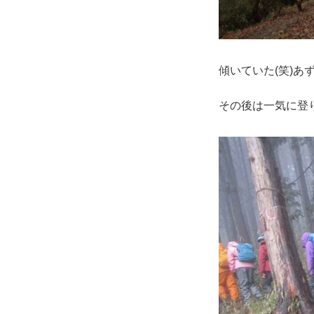
傾いていた(笑)あず
その後は一気に登