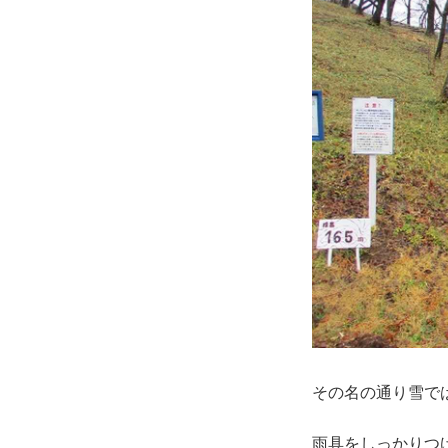
その名の通り雪では
雨具をしっかりつ