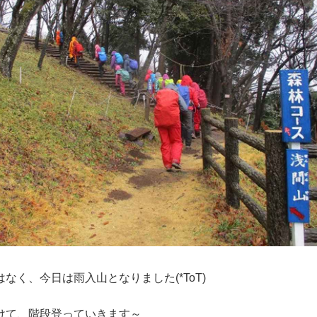
なく、今日は雨入山となりました(*ToT)
けて、階段登っていきます～