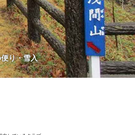
の便り・雪入