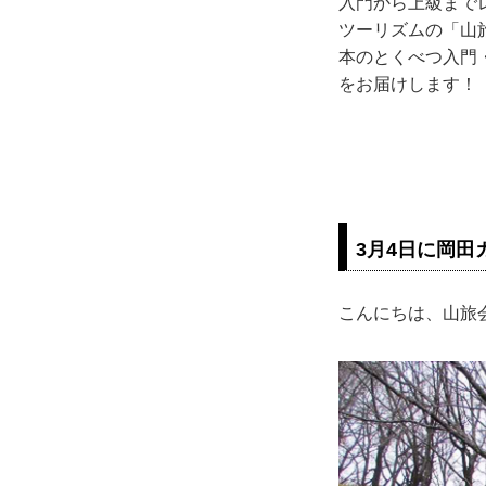
入門から上級まで
ツーリズムの「山旅
本のとくべつ入門
をお届けします！
3月4日に岡
こんにちは、山旅