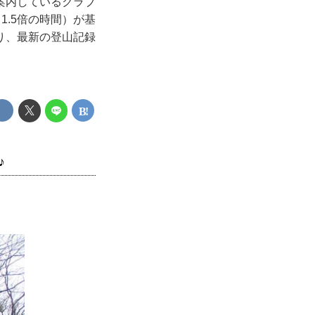
案内しているクラブ
1.5倍の時間）が基
り、最新の登山記録
♪