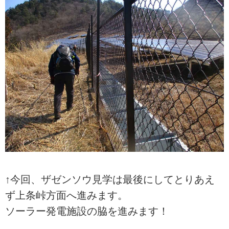
↑今回、ザゼンソウ見学は最後にしてとりあえ
ず上条峠方面へ進みます。
ソーラー発電施設の脇を進みます！