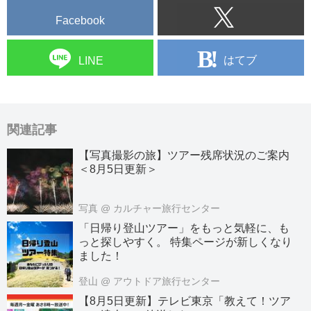
Facebook
はてブ
LINE
関連記事
【写真撮影の旅】ツアー残席状況のご案内
＜8月5日更新＞
写真
@ カルチャー旅行センター
「日帰り登山ツアー」をもっと気軽に、も
っと探しやすく。 特集ページが新しくなり
ました！
登山
@ アウトドア旅行センター
【8月5日更新】テレビ東京「教えて！ツア