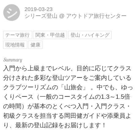
シ
2019-03-23
シリーズ登山
@
アウトドア旅行センター
テーマ旅行
関東・甲信越
登山・ハイキング
現地情報
健康
入門から上級までレベル、目的に応じてクラス
分けされた多彩な登山ツアーをご案内している
クラブツーリズムの「山旅会」 。中でも、ゆっ
くりペース（一般のコースタイムの1.3～1.5倍
の時間）が基本のとくべつ入門・入門クラス・
初級クラスを担当する岡田健ガイドや添乗員よ
り、最新の登山記録をお届けします！