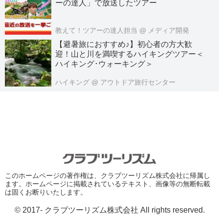
ーの達人」で放送したツアー
教えて！ツアーの達人担当
@ メディア開発
【避暑旅におすすめ♪】初心者の方大歓
迎！山と川を満喫するハイキングツアー＜
ハイキング･ウォーキング＞
ハイキング
@ アウトドア旅行センター
このホームページの著作権は、クラブツーリズム株式会社に帰属し
ます。ホームページに掲載されているテキスト、画像等の無断転載
は固くお断りいたします。
© 2017- クラブツーリズム株式会社 All rights reserved.