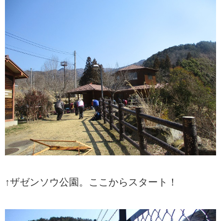
↑ザゼンソウ公園。ここからスタート！