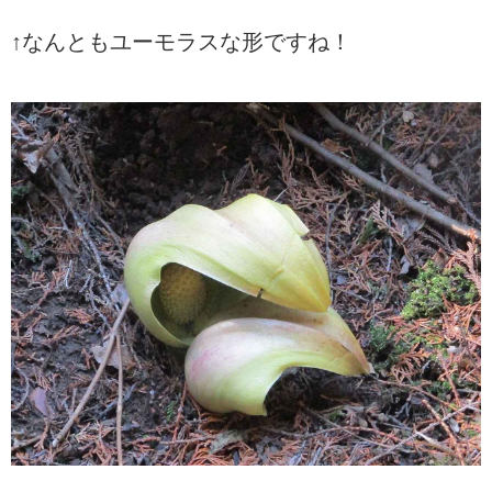
↑なんともユーモラスな形ですね！