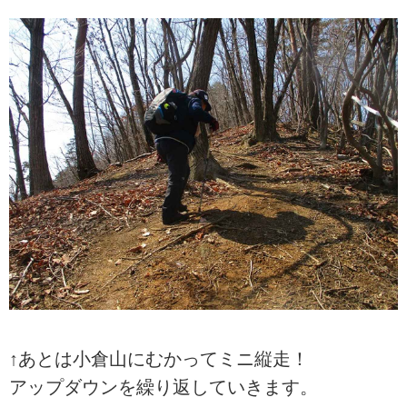
↑あとは小倉山にむかってミニ縦走！
アップダウンを繰り返していきます。