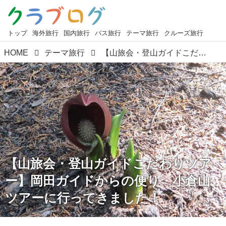
トップ
海外旅行
国内旅行
バス旅行
テーマ旅行
クルーズ旅行
HOME
テーマ旅行
【山旅会・登山ガイドこだわりツアー】岡田ガイドからの便り・小倉山ツアーに行ってきました！
【山旅会・登山ガイドこだわりツア
ー】岡田ガイドからの便り・小倉山
ツアーに行ってきました！