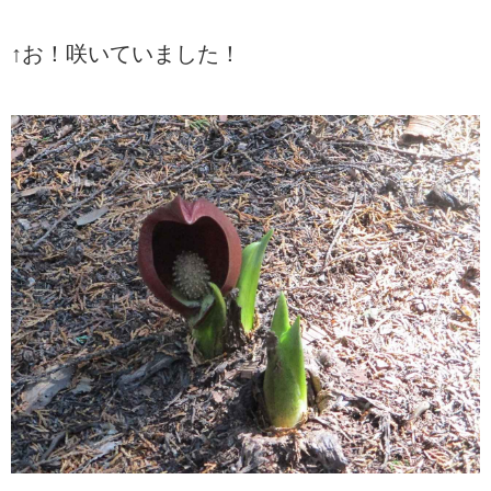
↑お！咲いていました！