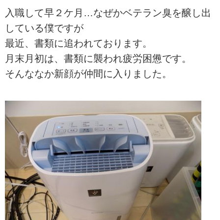
入職して早２ケ月…なぜかベテラン臭を醸し出
している僕ですが
最近、書類に追われております。
月末月初は、書類に襲われ疲労困憊です。
そんななか新顔が仲間に入りました。