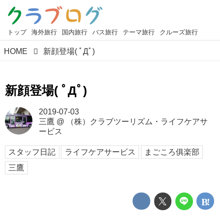
トップ
海外旅行
国内旅行
バス旅行
テーマ旅行
クルーズ旅行
HOME
新顔登場( ﾟДﾟ)
新顔登場( ﾟДﾟ)
2019-07-03
三鷹
@
（株）クラブツーリズム・ライフケアサ
ービス
スタッフ日記
ライフケアサービス
まごころ俱楽部
三鷹