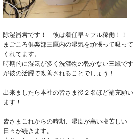
除湿器君です！ 彼は着任早々フル稼働！！
まごころ俱楽部三鷹内の湿気を頑張って吸って
くれてます。
時期的に湿気が多く洗濯物の乾かない三鷹です
が彼の活躍で改善されることでしょう！
出来ましたら本社の皆さま後２名ほど補充願い
ます！
皆さまこれからの時期、湿度が高い寝苦しい
日々が続きます。