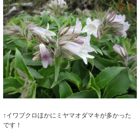
↑イワブクロほかにミヤマオダマキが多かった
です！