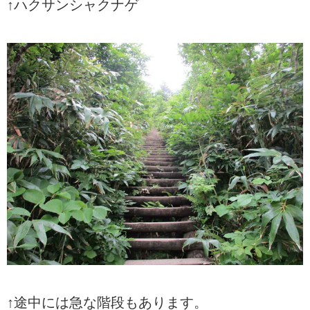
↑ハクサンシャクナゲ
↑途中には急な階段もあります。