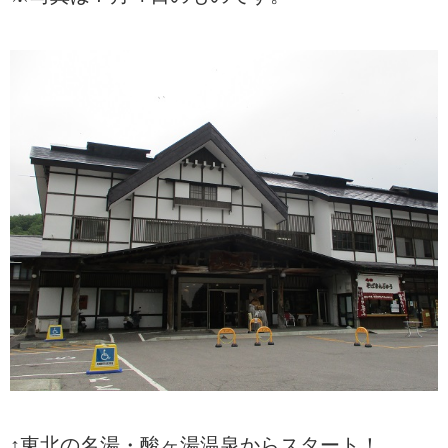
↑東北の名湯・酸ヶ湯温泉からスタート！