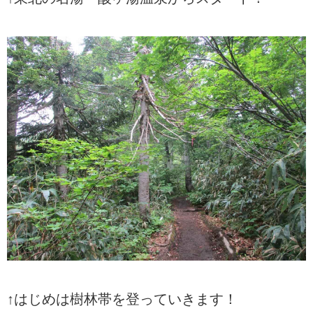
↑はじめは樹林帯を登っていきます！