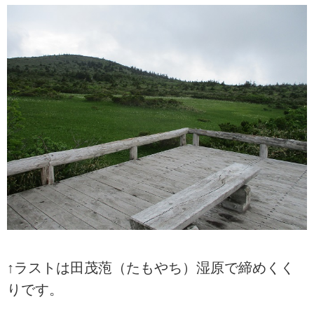
↑ラストは田茂萢（たもやち）湿原で締めくく
りです。