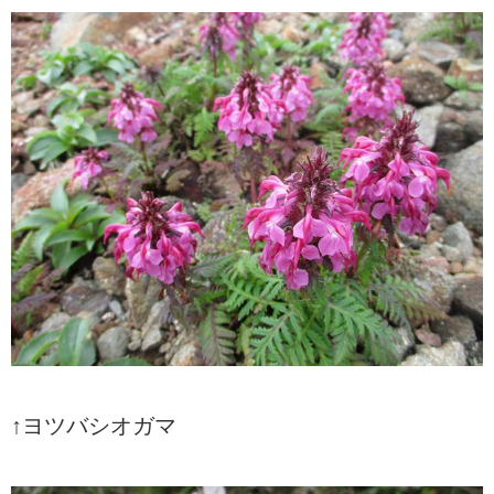
↑ヨツバシオガマ