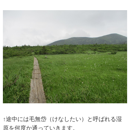
↑途中には毛無岱（けなしたい）と呼ばれる湿
原を何度か通っていきます。