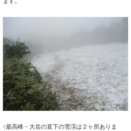
ます。
↑最高峰・大岳の直下の雪渓は２ヶ所ありま