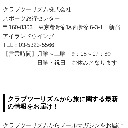
------------------------------
心者でも安心してご参加いただけ
るレベルに応じた「あるき旅」を
クラブツーリズム株式会社
ご用意しております！自然の中を
スポーツ旅行センター
季節を感じる「あるく」の旅に是
〒160-8303 東京都新宿区西新宿6-3-1 新宿
非ご参加下さい。
アイランドウイング
TEL：03-5323-5566
【営業時間】月曜～土曜 9：15～17：30
日曜・祝日 お休みとなります
-------------------------------------------------------------
------------------------------
クラブツーリズムから旅に関する最新
の情報をお届け！
クラブツーリズムからメールマガジンをお届け