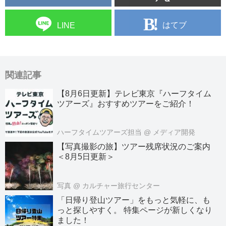
はてブ
LINE
関連記事
【8月6日更新】テレビ東京『ハーフタイム
ツアーズ』おすすめツアーをご紹介！
ハーフタイムツアーズ担当
@ メディア開発
【写真撮影の旅】ツアー残席状況のご案内
＜8月5日更新＞
写真
@ カルチャー旅行センター
「日帰り登山ツアー」をもっと気軽に、も
っと探しやすく。 特集ページが新しくなり
ました！