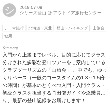
シ
2019-07-09
シリーズ登山
@
アウトドア旅行センター
テーマ旅行
北海道・東北
登山・ハイキング
山旅会
健康
入門から上級までレベル、目的に応じてクラス
分けされた多彩な登山ツアーをご案内している
クラブツーリズムの「山旅会」 。中でも、ゆっ
くりペース（一般のコースタイムの1.3～1.5倍
の時間）が基本のとくべつ入門・入門クラス・
初級クラスを担当する岡田健ガイドや添乗員よ
り、最新の登山記録をお届けします！