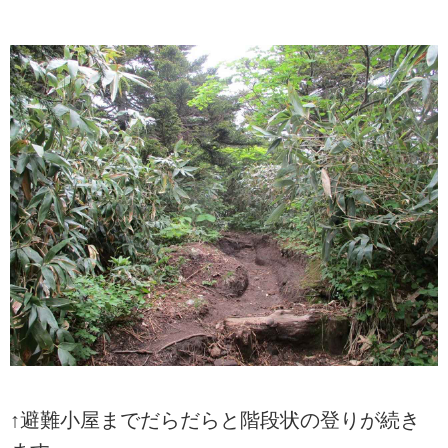
↑避難小屋までだらだらと階段状の登りが続き