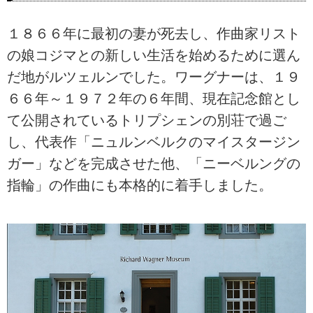
１８６６年に最初の妻が死去し、作曲家リスト
の娘コジマとの新しい生活を始めるために選ん
だ地がルツェルンでした。ワーグナーは、１９
６６年～１９７２年の６年間、現在記念館とし
て公開されているトリプシェンの別荘で過ご
し、代表作「ニュルンベルクのマイスタージン
ガー」などを完成させた他、「ニーベルングの
指輪」の作曲にも本格的に着手しました。