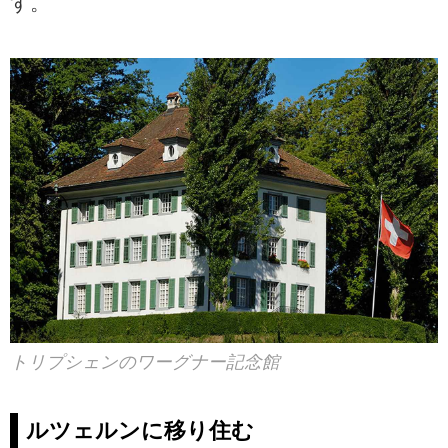
す。
トリプシェンのワーグナー記念館
ルツェルンに移り住む