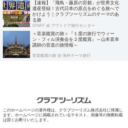
【速報】「飛鳥・藤原の宮都」が世界文化
遺産登録！古代日本の原点をめぐる旅へで
かけよう｜クラブツーリズムのテーマのあ
る旅
STAFF
@ アウトドア旅行センター
＜音楽鑑賞の旅＞『１度の旅行でウィー
ン・フィル演奏会を２度鑑賞』～山本直幸
講師の音楽の旅情報～
音楽鑑賞の旅
@ 海外テーマ旅行
このホームページの著作権は、クラブツーリズム株式会社に帰属し
ます。ホームページに掲載されているテキスト、画像等の無断転載
は固くお断りいたします。