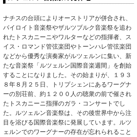
ナチスの台頭によりオーストリアが併合され、
バイロイト音楽祭やザルツブルク音楽祭を追わ
れたトスカニーニやワルターなどの指揮者、ス
イス・ロマンド管弦楽団やトーンハレ管弦楽団
などから優秀な演奏家がルツェルンに集い、新
たな音楽祭「ルツェルン国際音楽週間」を創始
することになりました。その始まりが、１９３
８年８月２５日、トリプシェンにあるワーグナ
ーの別荘前、約１２００人の聴衆の前で催され
たトスカニーニ指揮のガラ・コンサートでし
た。ルツェルン音楽祭は、その後世界中から注
目を浴びる国際音楽祭に発展しています。ルツ
ェルンでのワーグナーの存在が忘れられること