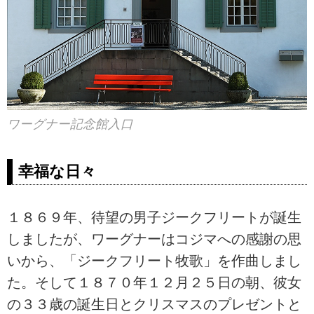
ワーグナー記念館入口
幸福な日々
１８６９年、待望の男子ジークフリートが誕生
しましたが、ワーグナーはコジマへの感謝の思
いから、「ジークフリート牧歌」を作曲しまし
た。そして１８７０年１２月２５日の朝、彼女
の３３歳の誕生日とクリスマスのプレゼントと