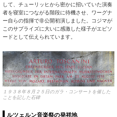
して、チューリッヒから密かに招いていた演奏
者を寝室につながる階段に待機させ、ワーグナ
ー自らの指揮で非公開初演しました。コジマが
このサプライズに大いに感激した様子がエピソ
ードとして伝えられています。
１９３８年８月２５日のガラ・コンサートを催した
ことを記した石碑
ルツェルン音楽祭の発祥地