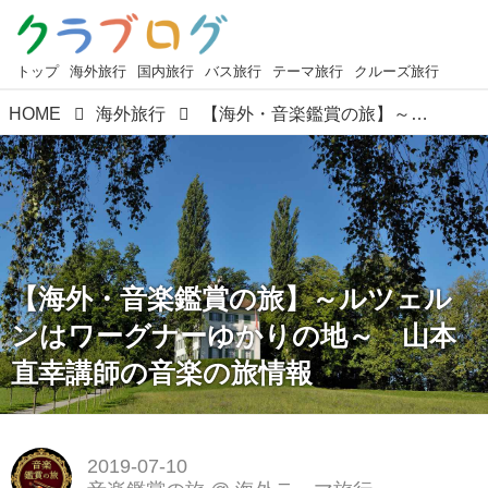
トップ
海外旅行
国内旅行
バス旅行
テーマ旅行
クルーズ旅行
HOME
海外旅行
【海外・音楽鑑賞の旅】～ルツェルンはワーグナーゆかりの地～ 山本直幸講師の音楽の旅情報
【海外・音楽鑑賞の旅】～ルツェル
ンはワーグナーゆかりの地～ 山本
直幸講師の音楽の旅情報
2019-07-10