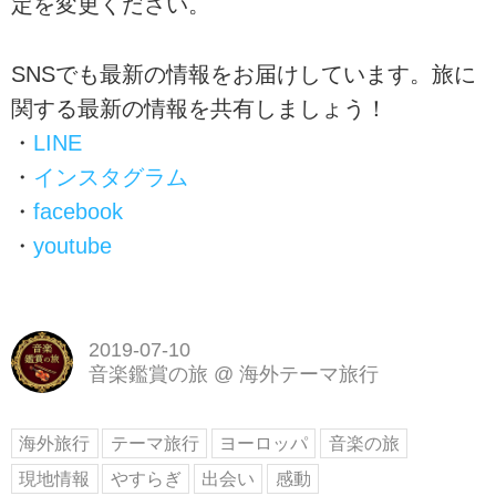
定を変更ください。
SNSでも最新の情報をお届けしています。旅に
関する最新の情報を共有しましょう！
・
LINE
・
インスタグラム
・
facebook
・
youtube
2019-07-10
音楽鑑賞の旅
@
海外テーマ旅行
海外旅行
テーマ旅行
ヨーロッパ
音楽の旅
現地情報
やすらぎ
出会い
感動