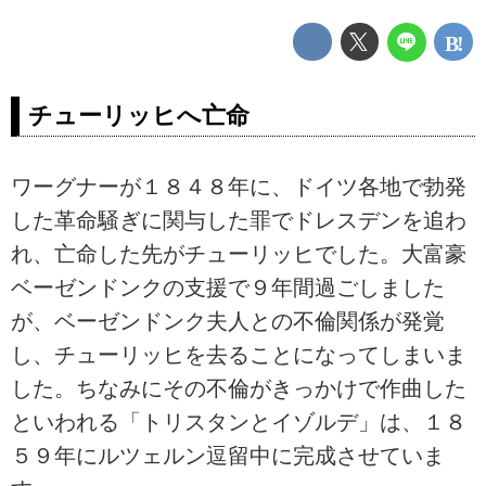
チューリッヒへ亡命
ワーグナーが１８４８年に、ドイツ各地で勃発
した革命騒ぎに関与した罪でドレスデンを追わ
れ、亡命した先がチューリッヒでした。大富豪
ベーゼンドンクの支援で９年間過ごしました
が、ベーゼンドンク夫人との不倫関係が発覚
し、チューリッヒを去ることになってしまいま
した。ちなみにその不倫がきっかけで作曲した
といわれる「トリスタンとイゾルデ」は、１８
５９年にルツェルン逗留中に完成させていま