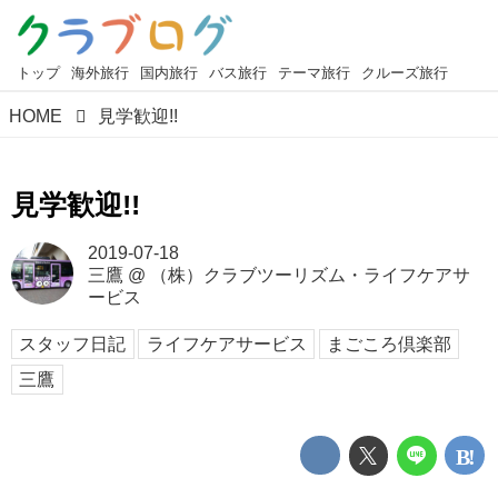
トップ
海外旅行
国内旅行
バス旅行
テーマ旅行
クルーズ旅行
HOME
見学歓迎!!
見学歓迎!!
2019-07-18
三鷹
@
（株）クラブツーリズム・ライフケアサ
ービス
スタッフ日記
ライフケアサービス
まごころ倶楽部
三鷹