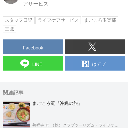
アサービス
スタッフ日記
ライフケアサービス
まごころ倶楽部
三鷹
Facebook
はてブ
LINE
関連記事
まごころ流『沖縄の旅』
善福寺
@ （株）クラブツーリズム・ライフケアサービス