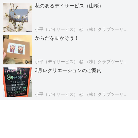
花のあるデイサービス（山桜）
小平（デイサービス）
@ （株）クラブツーリズム・ライフケアサービス
からだを動かそう！
小平（デイサービス）
@ （株）クラブツーリズム・ライフケアサービス
3月レクリエーションのご案内
小平（デイサービス）
@ （株）クラブツーリズム・ライフケアサービス