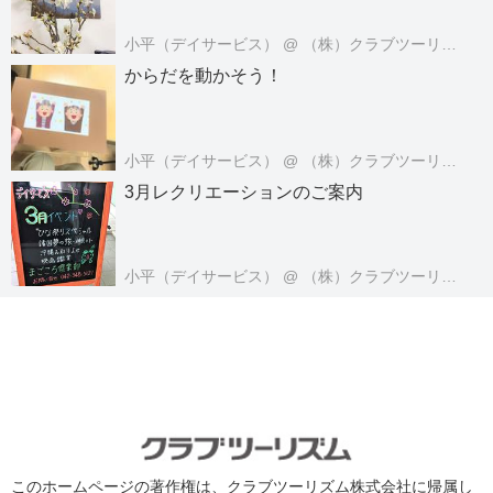
小平（デイサービス）
@ （株）クラブツーリズム・ライフケアサービス
からだを動かそう！
小平（デイサービス）
@ （株）クラブツーリズム・ライフケアサービス
3月レクリエーションのご案内
小平（デイサービス）
@ （株）クラブツーリズム・ライフケアサービス
このホームページの著作権は、クラブツーリズム株式会社に帰属し