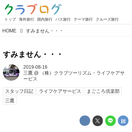
トップ
海外旅行
国内旅行
バス旅行
テーマ旅行
クルーズ旅行
HOME
すみません・・・
すみません・・・
2019-08-16
三鷹
@
（株）クラブツーリズム・ライフケアサ
ービス
スタッフ日記
ライフケアサービス
まごころ倶楽部
三鷹