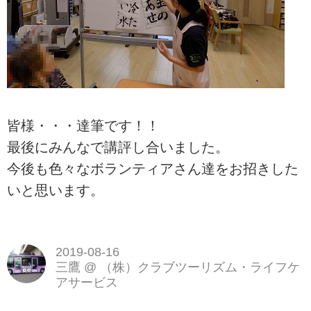
皆様・・・達筆です！！
最後にみんなで講評し合いました。
今後も色々なボランティアさん達をお招きした
いと思います。
2019-08-16
三鷹
@
（株）クラブツーリズム・ライフケ
アサービス