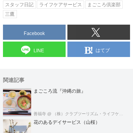
スタッフ日記
ライフケアサービス
まごころ倶楽部
三鷹
Facebook
はてブ
LINE
関連記事
まごころ流『沖縄の旅』
善福寺
@ （株）クラブツーリズム・ライフケアサービス
花のあるデイサービス（山桜）