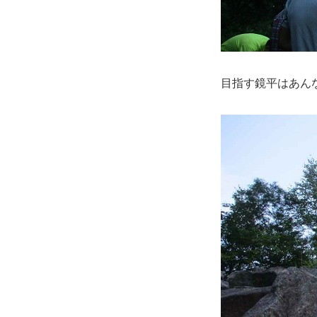
目指す鏡平はあん