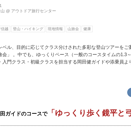
1
登山
@
アウトドア旅行センター
甲信越
登山・ハイキング
現地情報
山旅会
健康
レベル、目的に応じてクラス分けされた多彩な登山ツアーをご
会」 。中でも、ゆっくりペース（一般のコースタイムの1.3～
・入門クラス・初級クラスを担当する岡田健ガイドや添乗員よ
「ゆっくり歩く鏡平と
岡田ガイドのコースで
！