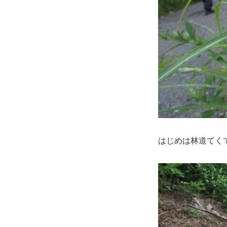
はじめは林道て