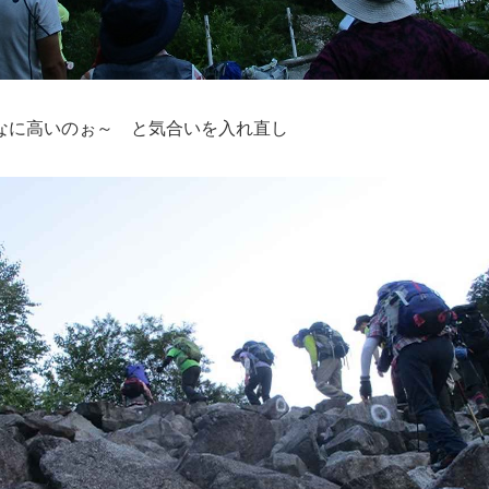
なに高いのぉ～ と気合いを入れ直し