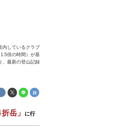
案内しているクラブ
1.5倍の時間）が基
り、最新の登山記録
弓折岳」
に行