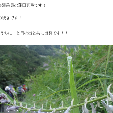
会添乗員の蓬田真弓です！
の続きです！
うちに！と日の出と共に出発です！！