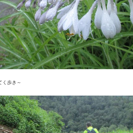
くてく歩き～