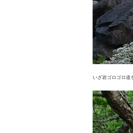
いざ岩ゴロゴロ道