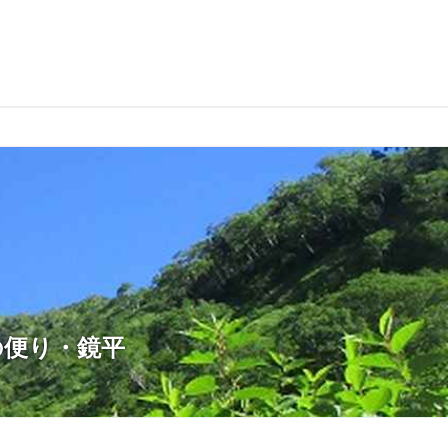
の便り・鏡平