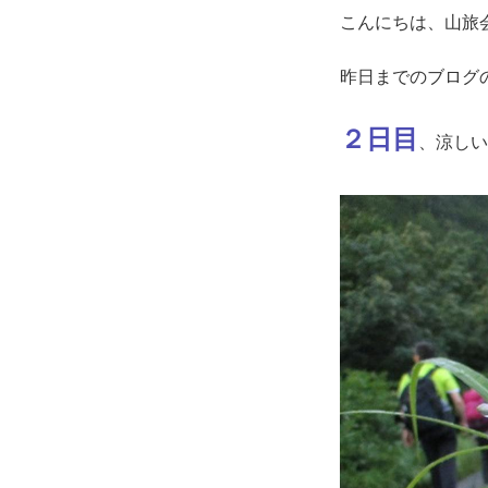
こんにちは、山旅
昨日までのブログ
２日目
、涼しい