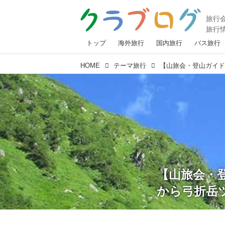
トップ
海外旅行
国内旅行
バス旅行
HOME
テーマ旅行
【山旅会・
から弓折岳