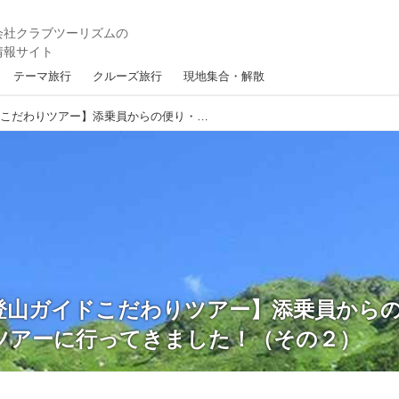
テーマ旅行
クルーズ旅行
現地集合・解散
【山旅会・登山ガイドこだわりツアー】添乗員からの便り・鏡平から弓折岳ツアーに行ってきました！（その２）
登山ガイドこだわりツアー】添乗員から
ツアーに行ってきました！（その２）