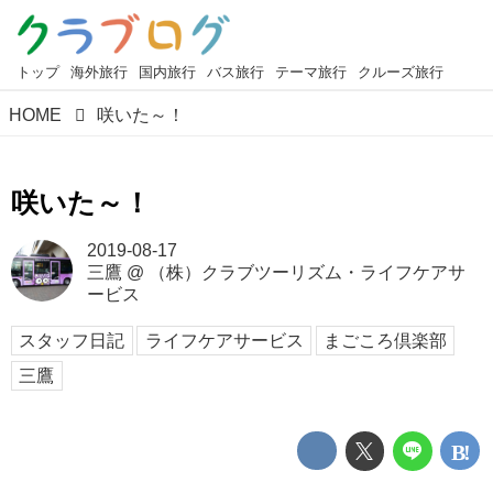
トップ
海外旅行
国内旅行
バス旅行
テーマ旅行
クルーズ旅行
HOME
咲いた～！
咲いた～！
2019-08-17
三鷹
@
（株）クラブツーリズム・ライフケアサ
ービス
スタッフ日記
ライフケアサービス
まごころ倶楽部
三鷹