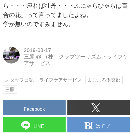
ら・・・座れば牡丹・・・ふにゃらひゃらは百
合の花」って言ってましたよね。
学が無いのですみません。
2019-08-17
三鷹
@
（株）クラブツーリズム・ライフケ
アサービス
スタッフ日記
ライフケアサービス
まごころ倶楽部
三鷹
Facebook
はてブ
LINE