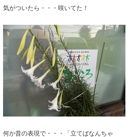
気がついたら・・・咲いてた！
何か昔の表現で・・・「立てばなんちゃ