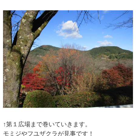
↑第１広場まで巻いていきます。
モミジやフユザクラが見事です！