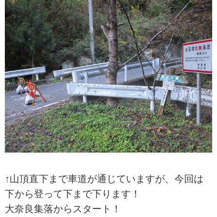
↑山頂直下まで車道が通じていますが、今回は
下から登って下まで下ります！
大奈良集落からスタート！