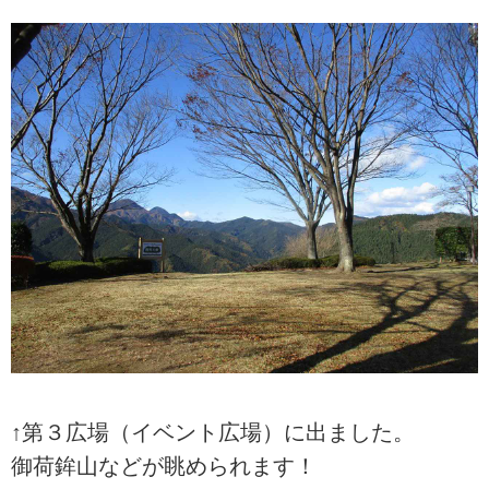
↑第３広場（イベント広場）に出ました。
御荷鉾山などが眺められます！