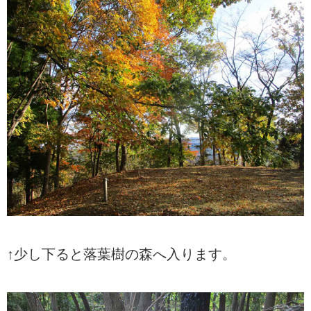
↑少し下ると落葉樹の森へ入ります。