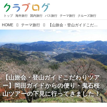
トップ
海外旅行
国内旅行
バス旅行
テーマ旅行
クルーズ旅行
HOME
テーマ旅行
【山旅会・登山ガイドこだわりツアー】岡田ガイドからの便り・鬼石桜山ツアーの下見に行ってきました！
【山旅会・登山ガイドこだわりツア
ー】岡田ガイドからの便り・鬼石桜
山ツアーの下見に行ってきました！