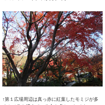
↑第１広場周辺は真っ赤に紅葉したモミジが多