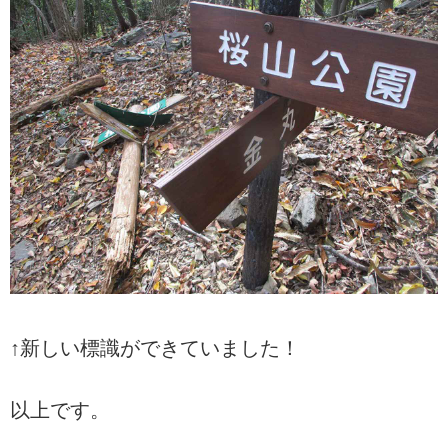
↑新しい標識ができていました！
以上です。