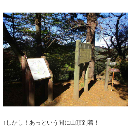
↑しかし！あっという間に山頂到着！