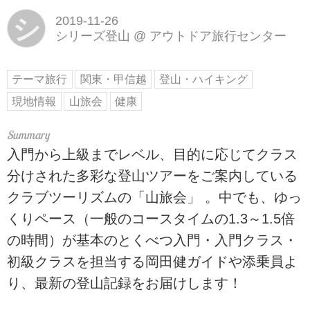
シ
2019-11-26
シリーズ登山
@
アウトドア旅行センター
テーマ旅行
関東・甲信越
登山・ハイキング
現地情報
山旅会
健康
入門から上級までレベル、目的に応じてクラス
分けされた多彩な登山ツアーをご案内している
クラブツーリズムの「山旅会」 。中でも、ゆっ
くりペース（一般のコースタイムの1.3～1.5倍
の時間）が基本のとくべつ入門・入門クラス・
初級クラスを担当する岡田健ガイドや添乗員よ
り、最新の登山記録をお届けします！