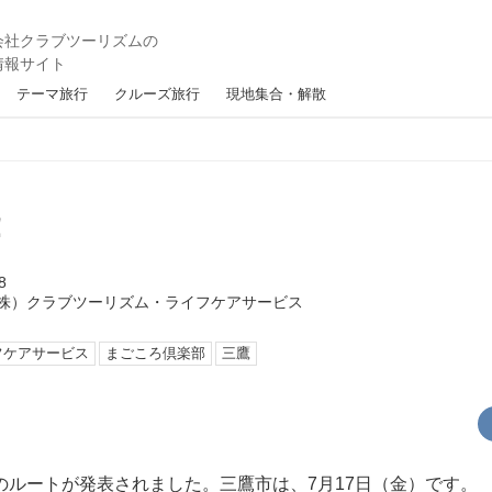
テーマ旅行
クルーズ旅行
現地集合・解散
！
8
株）クラブツーリズム・ライフケアサービス
フケアサービス
まごころ倶楽部
三鷹
のルートが発表されました。三鷹市は、7月17日（金）です。