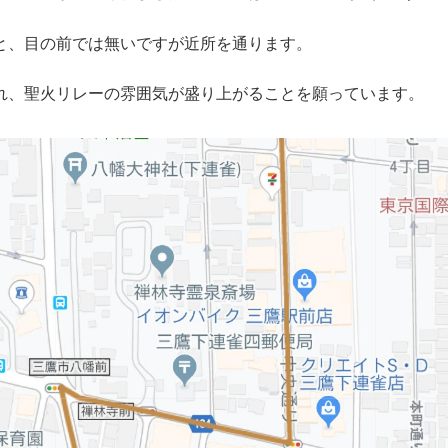
と、目の前では無いですが近所を通ります。
れ、聖火リレーの雰囲気が盛り上がることを願っています。