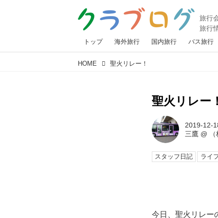
トップ
海外旅行
国内旅行
バス旅行
HOME
聖火リレー！
聖火リレー
2019-12-1
三鷹
@
（
スタッフ日記
ライ
今日、聖火リレー