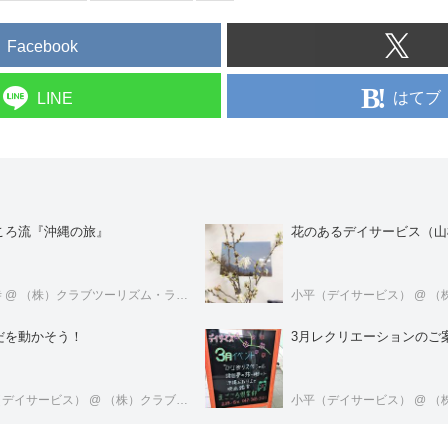
Facebook
はてブ
LINE
ころ流『沖縄の旅』
花のあるデイサービス（山
寺
@ （株）クラブツーリズム・ライフケアサービス
小平（デイサービス）
@ （株）クラブ
だを動かそう！
3月レクリエーションのご
（デイサービス）
@ （株）クラブツーリズム・ライフケアサービス
小平（デイサービス）
@ （株）クラブ