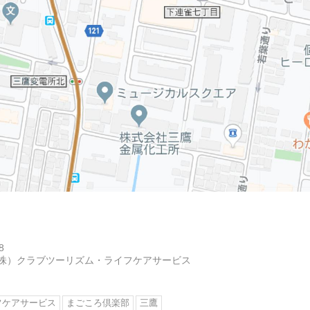
8
株）クラブツーリズム・ライフケアサービス
フケアサービス
まごころ倶楽部
三鷹