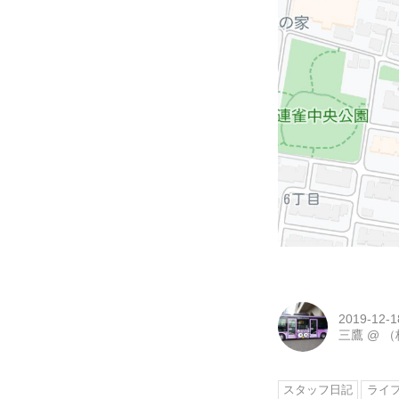
2019-12-1
三鷹
@
（
スタッフ日記
ライ