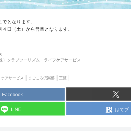
までとなります。
月４日（土）から営業となります。
8
株）クラブツーリズム・ライフケアサービス
フケアサービス
まごころ倶楽部
三鷹
Facebook
はてブ
LINE