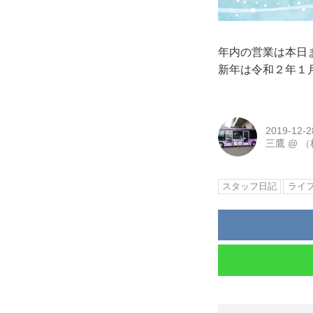
年内の営業は本日
新年は令和２年１
2019-12-2
三鷹
@
（
スタッフ日記
ライ