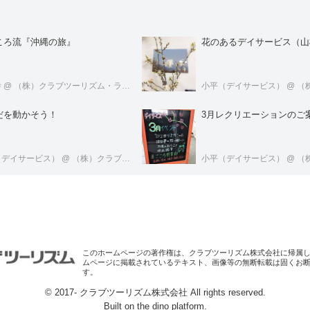
ころ流『沖縄の旅』
花のあるデイサービス（山
寺
@ （株）クラブツーリズム・ライフケアサービス
小平（デイサービス）
@ （株）クラブ
だを動かそう！
3月レクリエーションのご
（デイサービス）
@ （株）クラブツーリズム・ライフケアサービス
小平（デイサービス）
@ （株）クラブ
このホームページの著作権は、クラブツーリズム株式会社に帰属
ムページに掲載されているテキスト、画像等の無断転載は固くお
す。
© 2017- クラブツーリズム株式会社 All rights reserved.
Built on
the dino platform
.