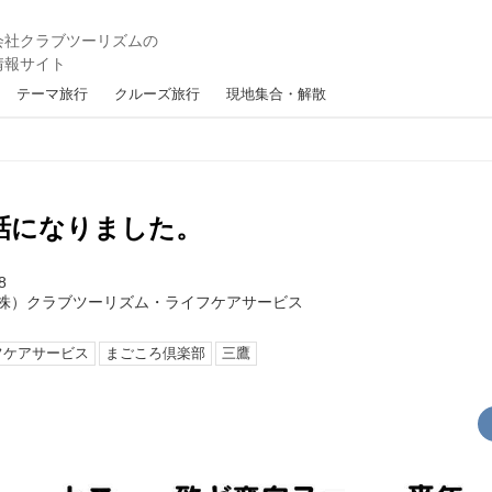
テーマ旅行
クルーズ旅行
現地集合・解散
話になりました。
8
株）クラブツーリズム・ライフケアサービス
フケアサービス
まごころ倶楽部
三鷹