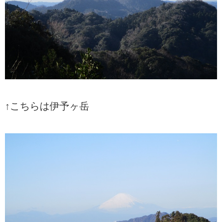
↑こちらは伊予ヶ岳