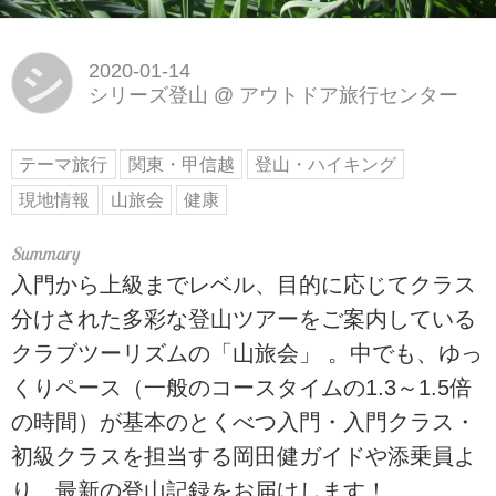
シ
2020-01-14
シリーズ登山
@
アウトドア旅行センター
テーマ旅行
関東・甲信越
登山・ハイキング
現地情報
山旅会
健康
入門から上級までレベル、目的に応じてクラス
分けされた多彩な登山ツアーをご案内している
クラブツーリズムの「山旅会」 。中でも、ゆっ
くりペース（一般のコースタイムの1.3～1.5倍
の時間）が基本のとくべつ入門・入門クラス・
初級クラスを担当する岡田健ガイドや添乗員よ
り、最新の登山記録をお届けします！