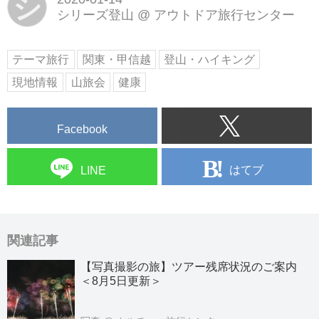
シ
シリーズ登山
@
アウトドア旅行センター
テーマ旅行
関東・甲信越
登山・ハイキング
現地情報
山旅会
健康
Facebook
はてブ
LINE
関連記事
【写真撮影の旅】ツアー残席状況のご案内
＜8月5日更新＞