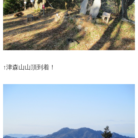
↑津森山山頂到着！