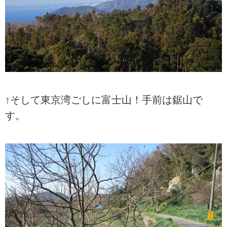
↑そして東京湾ごしに富士山！手前は鋸山で
す。