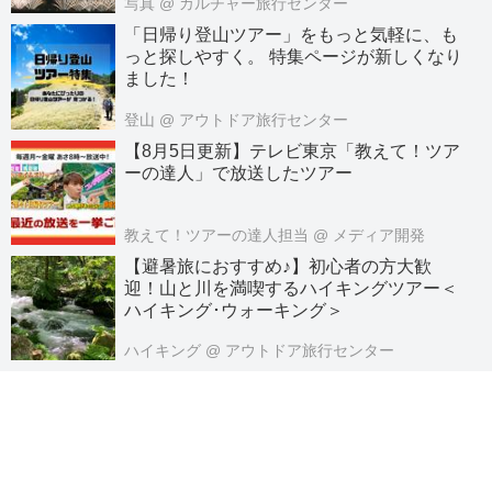
写真
@ カルチャー旅行センター
「日帰り登山ツアー」をもっと気軽に、も
っと探しやすく。 特集ページが新しくなり
ました！
登山
@ アウトドア旅行センター
【8月5日更新】テレビ東京「教えて！ツア
ーの達人」で放送したツアー
教えて！ツアーの達人担当
@ メディア開発
【避暑旅におすすめ♪】初心者の方大歓
迎！山と川を満喫するハイキングツアー＜
ハイキング･ウォーキング＞
ハイキング
@ アウトドア旅行センター