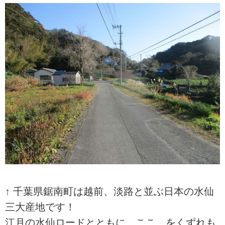
↑ 千葉県鋸南町は越前、淡路と並ぶ日本の水仙
三大産地です！
江月の水仙ロードとともに、ここ、をくずれも