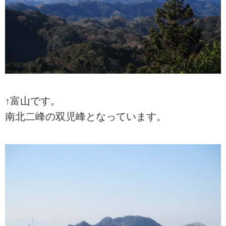
↑富山です。
南北二峰の双児峰となっています。