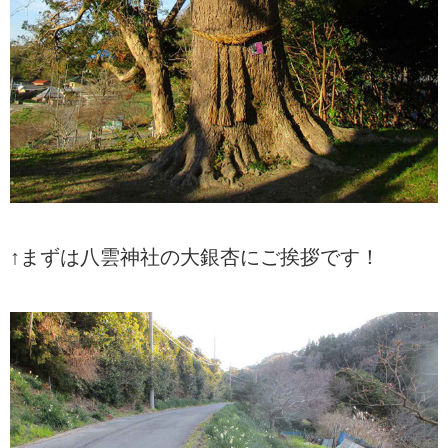
↑まずは八雲神社の大銀杏にご挨拶です！