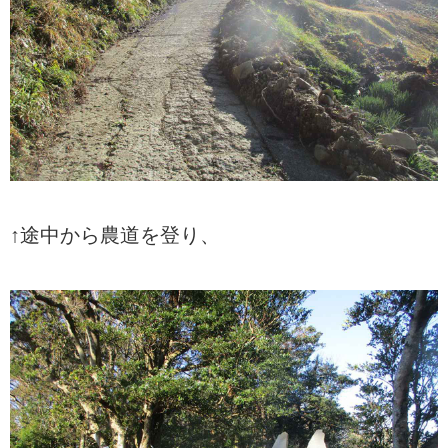
↑途中から農道を登り、