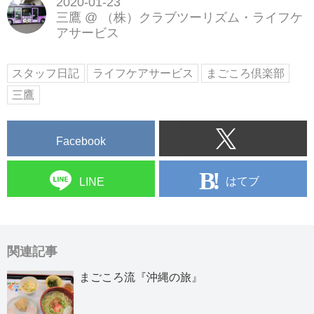
2020-01-23
三鷹
@
（株）クラブツーリズム・ライフケ
アサービス
スタッフ日記
ライフケアサービス
まごころ倶楽部
三鷹
Facebook
はてブ
LINE
関連記事
まごころ流『沖縄の旅』