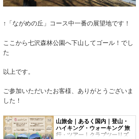
↑「ながめの丘」コース中一番の展望地です！
ここから七沢森林公園へ下山してゴール！でし
た
以上です。
ご参加いただいたお客様、ありがとうございま
した！
山旅会｜あるく国内｜登山・
ハイキング・ウォーキング 旅
行・ツアー｜クラブツーリズ