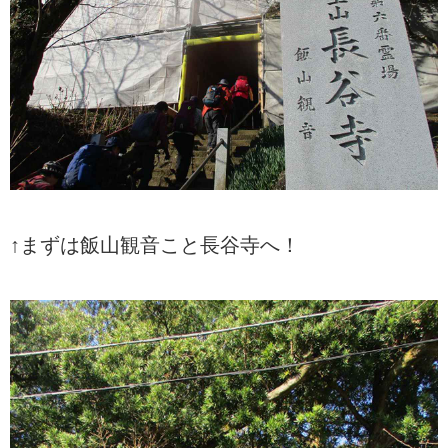
↑まずは飯山観音こと長谷寺へ！