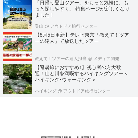
「日帰り登山ツアー」をもっと気軽に、も
っと探しやすく。 特集ページが新しくなり
ました！
登山
@ アウトドア旅行センター
【8月5日更新】テレビ東京「教えて！ツア
ーの達人」で放送したツアー
教えて！ツアーの達人担当
@ メディア開発
【避暑旅におすすめ♪】初心者の方大歓
迎！山と川を満喫するハイキングツアー＜
ハイキング･ウォーキング＞
ハイキング
@ アウトドア旅行センター