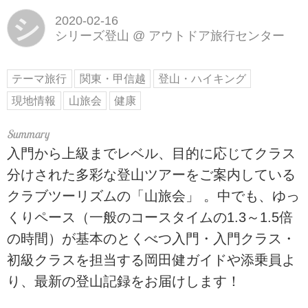
シ
2020-02-16
シリーズ登山
@
アウトドア旅行センター
テーマ旅行
関東・甲信越
登山・ハイキング
現地情報
山旅会
健康
入門から上級までレベル、目的に応じてクラス
分けされた多彩な登山ツアーをご案内している
クラブツーリズムの「山旅会」 。中でも、ゆっ
くりペース（一般のコースタイムの1.3～1.5倍
の時間）が基本のとくべつ入門・入門クラス・
初級クラスを担当する岡田健ガイドや添乗員よ
り、最新の登山記録をお届けします！