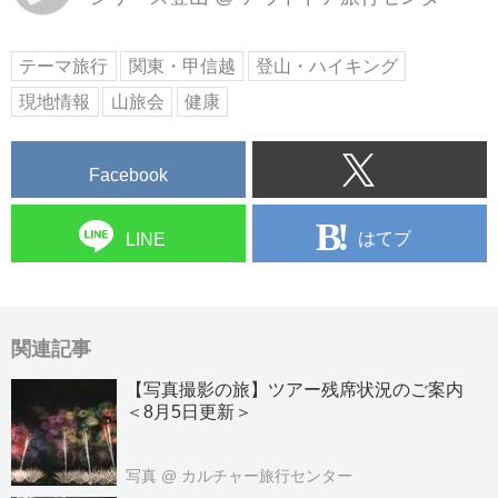
テーマ旅行
関東・甲信越
登山・ハイキング
現地情報
山旅会
健康
Facebook
はてブ
LINE
関連記事
【写真撮影の旅】ツアー残席状況のご案内
＜8月5日更新＞
写真
@ カルチャー旅行センター