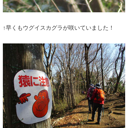
↑早くもウグイスカグラが咲いていました！