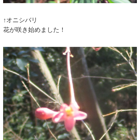
↑オニシバリ
花が咲き始めました！