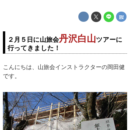
丹沢白山
２月５日に山旅会
ツアーに
行ってきました！
こんにちは、山旅会インストラクターの岡田健
です。