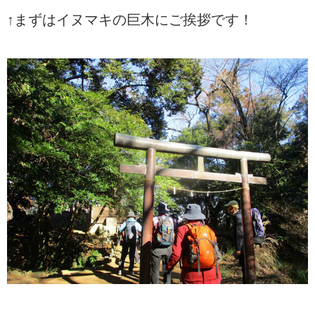
↑まずはイヌマキの巨木にご挨拶です！