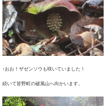
↑おお！ザゼンソウも咲いていました！
続いて皆野町の破風山へ向かいます。