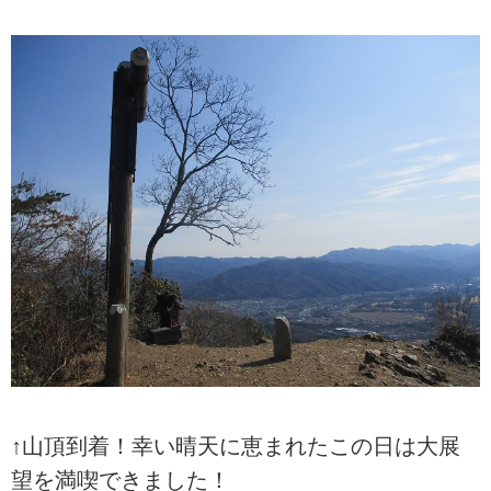
↑山頂到着！幸い晴天に恵まれたこの日は大展
望を満喫できました！