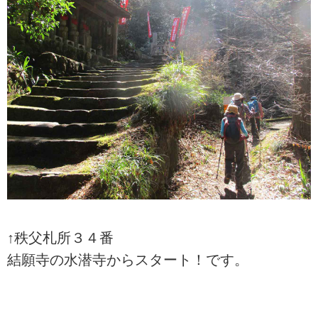
↑秩父札所３４番
結願寺の水潜寺からスタート！です。