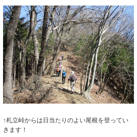
↑札立峠からは日当たりのよい尾根を登ってい
きます！