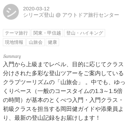
シ
2020-03-12
シリーズ登山
@
アウトドア旅行センター
テーマ旅行
関東・甲信越
登山・ハイキング
現地情報
山旅会
健康
入門から上級までレベル、目的に応じてクラス
分けされた多彩な登山ツアーをご案内している
クラブツーリズムの「山旅会」 。中でも、ゆっ
くりペース（一般のコースタイムの1.3～1.5倍
の時間）が基本のとくべつ入門・入門クラス・
初級クラスを担当する岡田健ガイドや添乗員よ
り、最新の登山記録をお届けします！