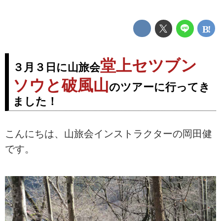
堂上セツブン
３月３日に山旅会
ソウと破風山
のツアーに行ってき
ました！
こんにちは、山旅会インストラクターの岡田健
です。