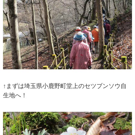
↑まずは埼玉県小鹿野町堂上のセツブンソウ自
生地へ！