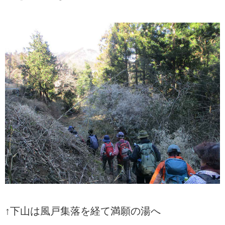
↑下山は風戸集落を経て満願の湯へ