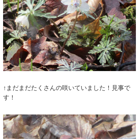
↑まだまだたくさんの咲いていました！見事で
す！