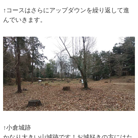
↑コースはさらにアップダウンを繰り返して進
んでいきます。
↑小倉城跡
かなり大きい山城跡です！お城好きの方にはた