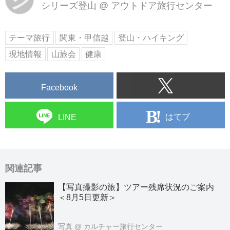
シ
シリーズ登山
@
アウトドア旅行センター
テーマ旅行
関東・甲信越
登山・ハイキング
現地情報
山旅会
健康
Facebook
はてブ
LINE
関連記事
【写真撮影の旅】ツアー残席状況のご案内
＜8月5日更新＞
写真
@ カルチャー旅行センター