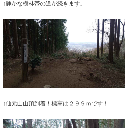
↑静かな樹林帯の道が続きます。
↑仙元山山頂到着！標高は２９９ｍです！