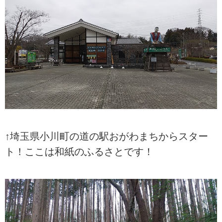
↑埼玉県小川町の道の駅おがわまちからスター
ト！ここは和紙のふるさとです！