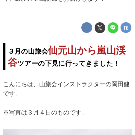
仙元山から嵐山渓
３月の山旅会
谷
ツアーの下見に行ってきました！
こんにちは、山旅会インストラクターの岡田健
です。
※写真は３月４日のものです。