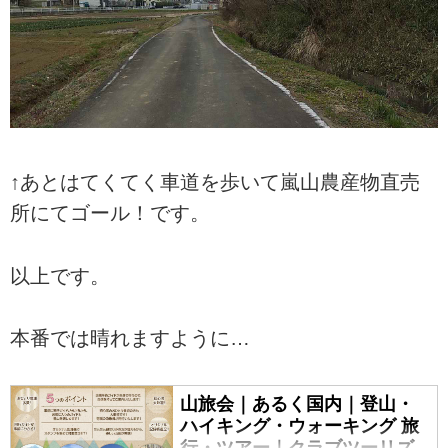
↑あとはてくてく車道を歩いて嵐山農産物直売
所にてゴール！です。
以上です。
本番では晴れますように…
山旅会｜あるく国内｜登山・
ハイキング・ウォーキング 旅