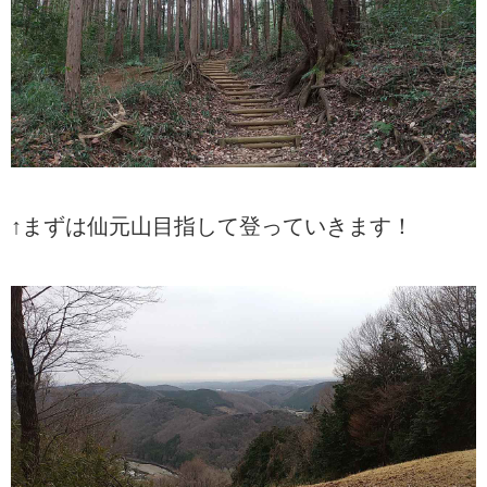
↑まずは仙元山目指して登っていきます！