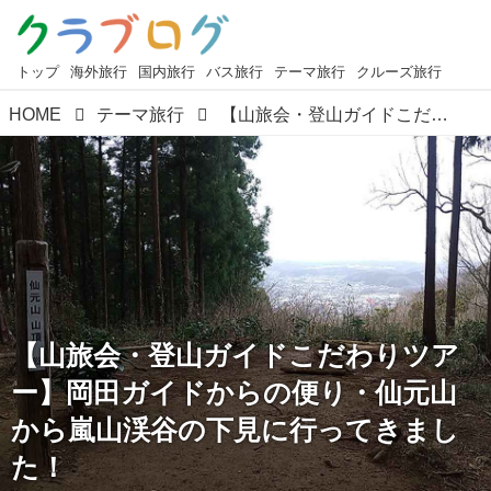
トップ
海外旅行
国内旅行
バス旅行
テーマ旅行
クルーズ旅行
HOME
テーマ旅行
【山旅会・登山ガイドこだわりツアー】岡田ガイドからの便り・仙元山から嵐山渓谷の下見に行ってきました！
【山旅会・登山ガイドこだわりツア
ー】岡田ガイドからの便り・仙元山
から嵐山渓谷の下見に行ってきまし
た！