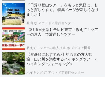
「日帰り登山ツアー」をもっと気軽に、も
っと探しやすく。 特集ページが新しくなり
ました！
登山
@ アウトドア旅行センター
【8月5日更新】テレビ東京「教えて！ツア
ーの達人」で放送したツアー
教えて！ツアーの達人担当
@ メディア開発
【避暑旅におすすめ♪】初心者の方大歓
迎！山と川を満喫するハイキングツアー＜
ハイキング･ウォーキング＞
ハイキング
@ アウトドア旅行センター