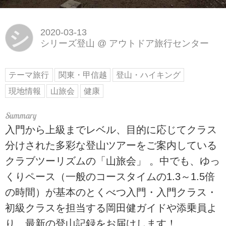
シ
2020-03-13
シリーズ登山
@
アウトドア旅行センター
テーマ旅行
関東・甲信越
登山・ハイキング
現地情報
山旅会
健康
入門から上級までレベル、目的に応じてクラス
分けされた多彩な登山ツアーをご案内している
クラブツーリズムの「山旅会」 。中でも、ゆっ
くりペース（一般のコースタイムの1.3～1.5倍
の時間）が基本のとくべつ入門・入門クラス・
初級クラスを担当する岡田健ガイドや添乗員よ
り、最新の登山記録をお届けします！