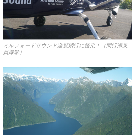
ミルフォードサウンド遊覧飛行に搭乗！（同行添乗
員撮影）