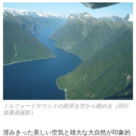
ミルフォードサウンドの絶景を空から眺める（同行
添乗員撮影）
澄みきった美しい空気と雄大な大自然が印象的