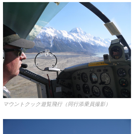
マウントクック遊覧飛行（同行添乗員撮影）