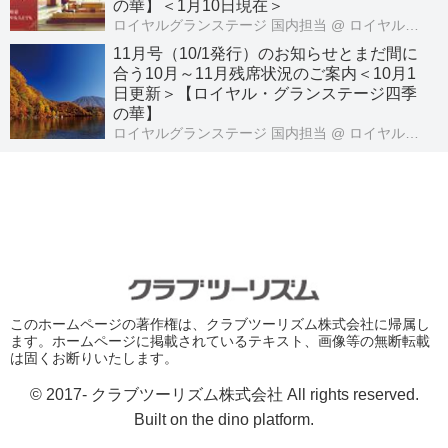
の華】＜1月10日現在＞
ロイヤルグランステージ 国内担当
@ ロイヤル・グランステージ
11月号（10/1発行）のお知らせとまだ間に
合う10月～11月残席状況のご案内＜10月1
日更新＞【ロイヤル・グランステージ四季
の華】
ロイヤルグランステージ 国内担当
@ ロイヤル・グランステージ
このホームページの著作権は、クラブツーリズム株式会社に帰属し
ます。ホームページに掲載されているテキスト、画像等の無断転載
は固くお断りいたします。
© 2017- クラブツーリズム株式会社 All rights reserved.
Built on
the dino platform
.