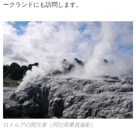
ークランドにも訪問します。
ロトルアの間欠泉（同行添乗員撮影）