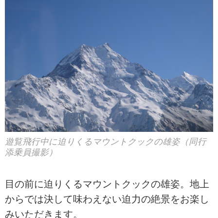
遊覧飛行中に迫りくるマウントクックの雄姿（同行
添乗員撮影）
目の前に迫りくるマウントクックの雄姿。地上
からでは決して味わえない迫力の絶景をお楽し
みいただきます。