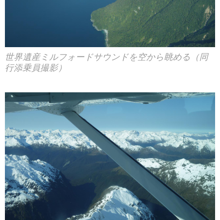
世界遺産ミルフォードサウンドを空から眺める（同
行添乗員撮影）