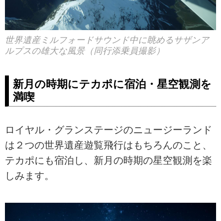
世界遺産ミルフォードサウンド中に眺めるサザンア
ルプスの雄大な風景（同行添乗員撮影）
新月の時期にテカポに宿泊・星空観測を
満喫
ロイヤル・グランステージのニュージーランド
は２つの世界遺産遊覧飛行はもちろんのこと、
テカポにも宿泊し、新月の時期の星空観測を楽
しみます。