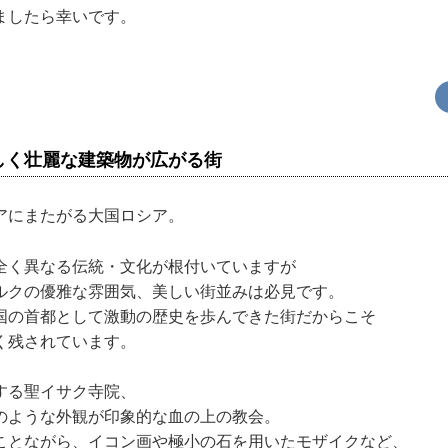
ましたら幸いです。
しく壮麗な建築物が広がる街
アにまたがる大国ロシア。
全く異なる伝統・文化が根付いていますが
ルクの優雅な雰囲気、美しい街並みは必見です。
国の首都として激動の歴史を歩んできた街だからこそ
く残されています。
する聖イサク寺院、
のような外観が印象的な血の上の教会。
ことながら、イコン画や極小の石を用いたモザイクなど、