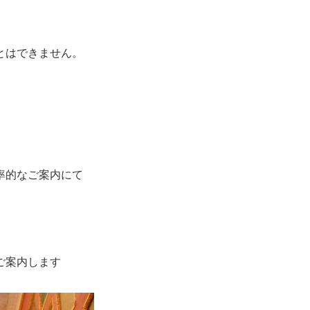
とはできません。
率的なご案内にて
、
ご案内します