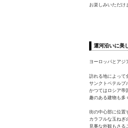
お楽しみいただけ
運河沿いに美
ヨーロッパとアジ
訪れる地によって
サンクトペテルブ
かつてはロシア帝
趣のある建物も多
街の中心部に位置
カラフルな玉ねぎ
見事な外観もさる