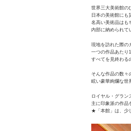
世界三大美術館の
日本の美術館にも
名高い美術品はも
内部に納められて
現地を訪れた際の
一つの作品あたり
すべてを見終わる
そんな作品の数々
眩い豪華絢爛な世
ロイヤル・グラン
主に印象派の作品
★「本館」は、少