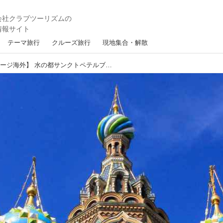
テーマ旅行
クルーズ旅行
現地集合・解散
【ロイヤル・グランステージ海外】 水の都サンクトペテルブルクの美景と名門ホテルを優雅に楽しむ