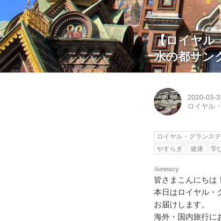
【ロイヤル
水の都サン
2020-03-3
ロイヤル
ロイヤル・グランス
やすらぎ
健康
学
皆さまこんにちは
本日はロイヤル・
お届けします。
海外・国内旅行に