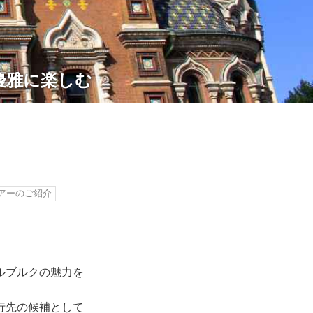
優雅に楽しむ
アーのご紹介
ルブルクの魅力を
行先の候補として