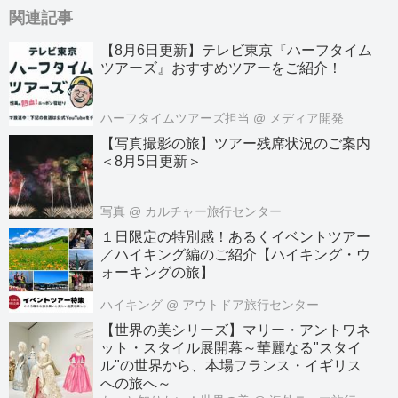
関連記事
【8月6日更新】テレビ東京『ハーフタイム
ツアーズ』おすすめツアーをご紹介！
ハーフタイムツアーズ担当
@ メディア開発
【写真撮影の旅】ツアー残席状況のご案内
＜8月5日更新＞
写真
@ カルチャー旅行センター
１日限定の特別感！あるくイベントツアー
／ハイキング編のご紹介【ハイキング・ウ
ォーキングの旅】
ハイキング
@ アウトドア旅行センター
【世界の美シリーズ】マリー・アントワネ
ット・スタイル展開幕～華麗なる"スタイ
ル"の世界から、本場フランス・イギリス
への旅へ～