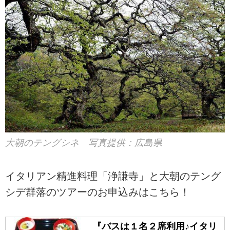
大朝のテングシネ 写真提供：広島県
イタリアン精進料理「浄謙寺」と大朝のテング
シデ群落のツアーのお申込みはこちら！
『バスは１名２席利用♪イタリ