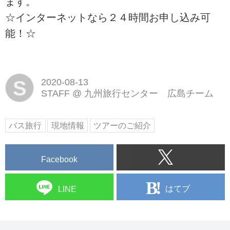
ます。
☆インターネットなら２４時間お申し込み可
能！☆
S
2020-08-13
STAFF
@
九州旅行センター 広島チーム
バス旅行
現地情報
ツアーのご紹介
Facebook
はてブ
LINE