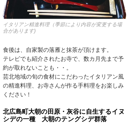
イタリアン精進料理（季節により内容が変更する場
合があります)
食後は、自家製の落雁と抹茶が頂けます。
テレビでも紹介されたお寺で、数カ月先まで予
約が取れないことも・・。
芸北地域の旬の食材にこだわったイタリアン風
の精進料理、お寺さんが作る手料理をお楽しみ
ください！
北広島町大朝の田原・灰谷に自生するイヌ
シデの一種 大朝のテングシデ群落