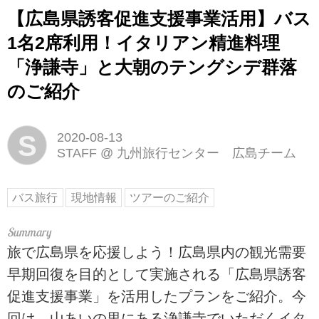
【広島県誘客促進支援事業活用】バス
1名2席利用！イタリアン精進料理
「浄謙寺」と大朝のテングシデ群落
のご紹介
S
2020-08-13
STAFF
@
九州旅行センター 広島チーム
バス旅行
現地情報
ツアーのご紹介
旅で広島県を応援しよう！広島県内の観光需要
早期回復を目的として実施される「広島県誘客
促進支援事業」を活用したプランをご紹介。今
回は、山あいの里にある浄謙寺でいただくイタ