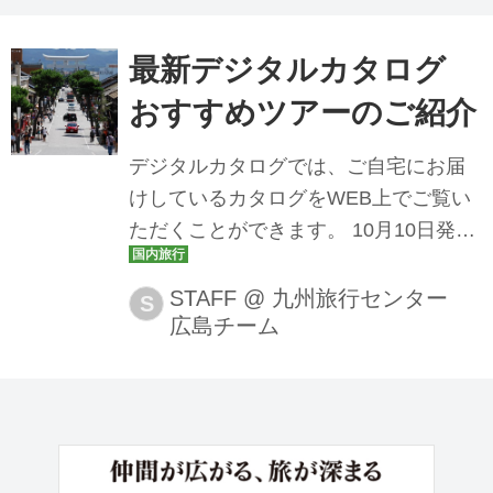
最新デジタルカタログ
おすすめツアーのご紹介
デジタルカタログでは、ご自宅にお届
けしているカタログをWEB上でご覧い
ただくことができます。 10月10日発行
のカタログをひと足早くデジタルカタ
ログでお届けします！ カタログに掲載
STAFF
@
九州旅行センター
S
広島チーム
しているおすすめツアーもご紹介しま
す。ぜひご覧ください！ デジタルカタ
ログはこちら デジタルカタログ｜クラ
ブツーリズム こちらのページでは、ク
ラブツーリズムのツアーをご紹介する
カタログをインターネット上で閲覧で