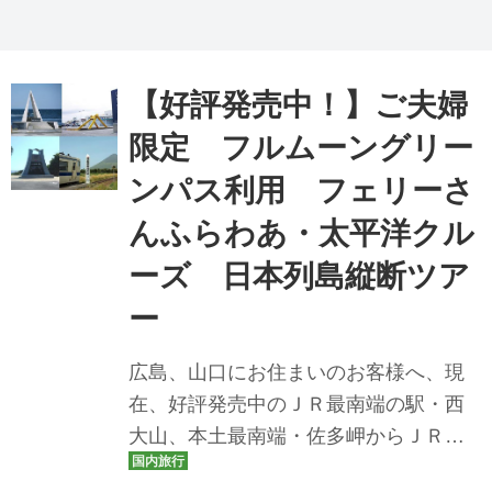
【好評発売中！】ご夫婦
限定 フルムーングリー
ンパス利用 フェリーさ
んふらわあ・太平洋クル
ーズ 日本列島縦断ツア
ー
広島、山口にお住まいのお客様へ、現
在、好評発売中のＪＲ最南端の駅・西
大山、本土最南端・佐多岬からＪＲ最
北端の駅・稚内、本土最北端・宗谷岬