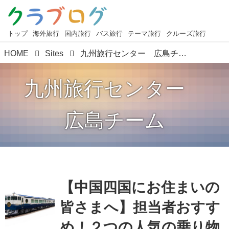
トップ
海外旅行
国内旅行
バス旅行
テーマ旅行
クルーズ旅行
HOME
Sites
九州旅行センター 広島チーム
九州旅行センター
広島チーム
【中国四国にお住まいの
皆さまへ】担当者おすす
め！２つの人気の乗り物