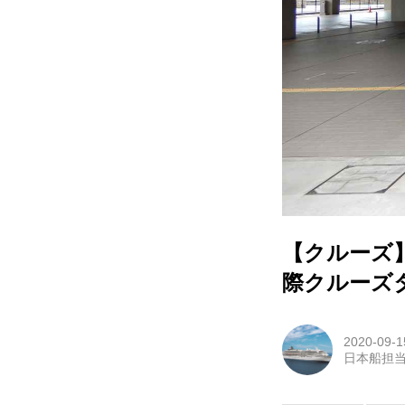
【クルーズ
際クルーズ
2020-09-1
日本船担