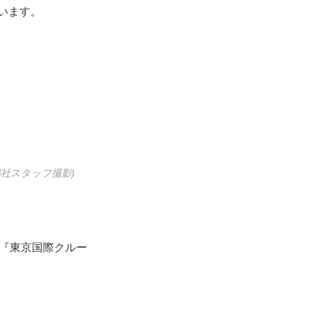
います。
社スタッフ撮影)
で『東京国際クルー