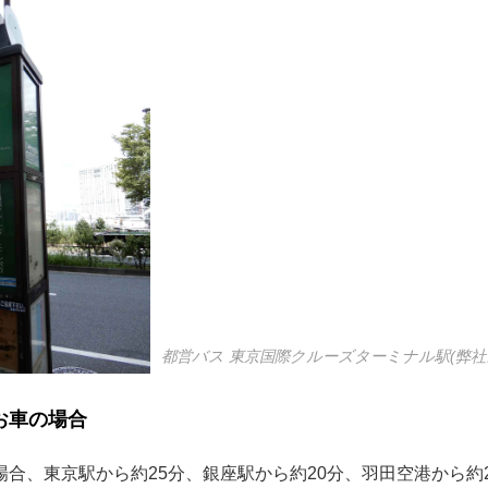
都営バス 東京国際クルーズターミナル駅(弊社
お車の場合
合、東京駅から約25分、銀座駅から約20分、羽田空港から約