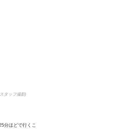
スタッフ撮影)
25分ほどで行くこ