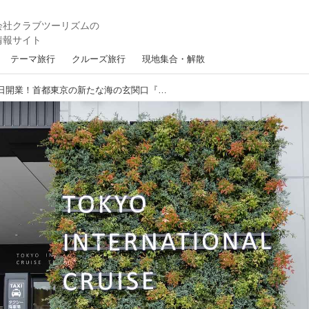
テーマ旅行
クルーズ旅行
現地集合・解散
【クルーズ】9月10日開業！首都東京の新たな海の玄関口『東京国際クルーズターミナル』開業レポート