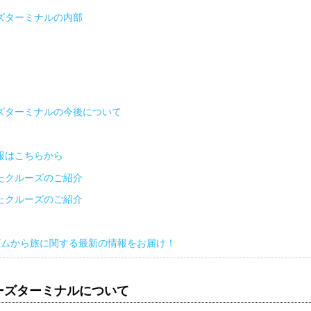
ズターミナルの内部
ズターミナルの今後について
報はこちらから
たクルーズのご紹介
たクルーズのご紹介
ズムから旅に関する最新の情報をお届け！
ーズターミナルについて