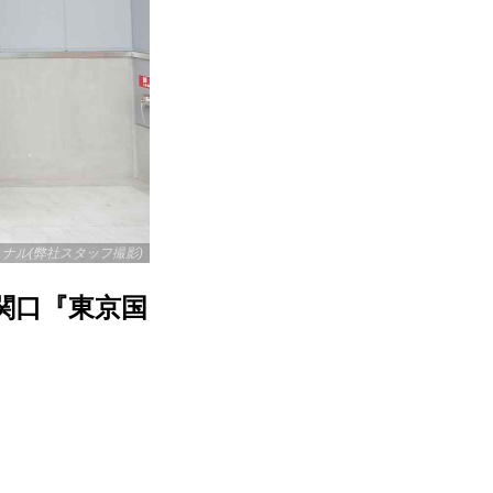
ナル(弊社スタッフ撮影)
関口『東京国