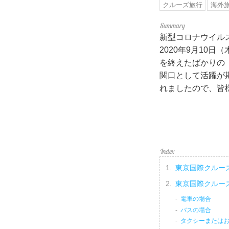
クルーズ旅行
海外
新型コロナウイル
2020年9月10
を終えたばかりの
関口として活躍が
れましたので、皆
東京国際クルー
東京国際クルー
電車の場合
バスの場合
タクシーまたは