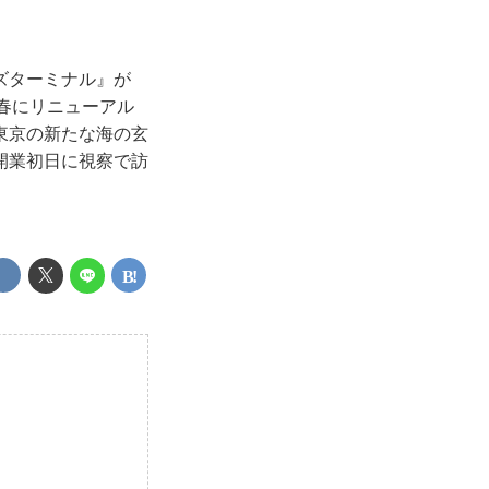
ズターミナル』が
年春にリニューアル
東京の新たな海の玄
開業初日に視察で訪