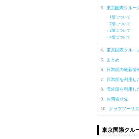
東京国際クルー
1階について
2階について
3階について
4階について
東京国際クルー
まとめ
日本船の最新情
日本船を利用し
海外船を利用し
お問合せ先
クラブツーリ
東京国際クル