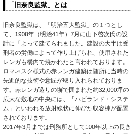
「旧奈良監獄」とは
旧奈良監獄は、「明治五大監獄」の１つとし
て、1908年（明治41年）7月に山下啓次氏の設
計に「よって建てられました。建設の大半は受
刑者の労働によって作り上げられ、使用された
レンガも構内で焼かれたと言われております。
ロマネスク様式の赤レンガ建築は随所に当時の
先進的な技術や意匠が取り入れられておりま
す。赤レンガ造りの塀で囲まれた約32,000坪の
広大な敷地の中央には、「ハビランド・システ
ム」といわれる放射線状に伸びた収容棟が配置
されております。
2017年3月までは刑務所として100年以上の長き