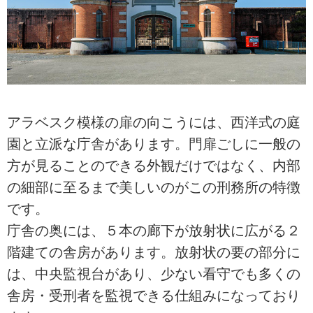
アラベスク模様の扉の向こうには、西洋式の庭
園と立派な庁舎があります。門扉ごしに一般の
方が見ることのできる外観だけではなく、内部
の細部に至るまで美しいのがこの刑務所の特徴
です。
庁舎の奥には、５本の廊下が放射状に広がる２
階建ての舎房があります。放射状の要の部分に
は、中央監視台があり、少ない看守でも多くの
舎房・受刑者を監視できる仕組みになっており