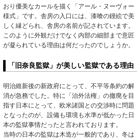
おり優美なカールを描く「アール・ヌーヴォー
様式」です。舎房の入口には、漆喰の鏝絵で美
しく縁どられ、舎房の名前が記されています。
このように外観だけでなく内部の細部まで意匠
が凝られている理由は何だったのでしょうか。
「旧奈良監獄」が美しい監獄である理由
明治維新後の新政府にとって、不平等条約の解
消が急務でした。特に「治外法権」の撤廃を目
指す日本にとって、欧米諸国との交渉時に問題
となったのが、設備も環境も水準が低かった日
本の監獄事情だったと言われております。
当時の日本の監獄は木造が一般的であり、冬は