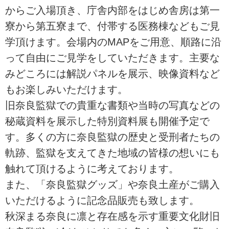
からご入場頂き、庁舎内部をはじめ舎房は第一
寮から第五寮まで、付帯する医務棟などもご見
学頂けます。会場内のMAPをご用意、順路に沿
って自由にご見学をしていただきます。主要な
みどころには解説パネルを展示、映像資料など
もお楽しみいただけます。
旧奈良監獄での貴重な書類や当時の写真などの
秘蔵資料を展示した特別資料展も開催予定で
す。多くの方に奈良監獄の歴史と受刑者たちの
軌跡、監獄を支えてきた地域の皆様の想いにも
触れて頂けるように考えております。
また、「奈良監獄グッズ」や奈良土産がご購入
いただけるように記念品販売も致します。
秋深まる奈良に凛と存在感を示す重要文化財旧