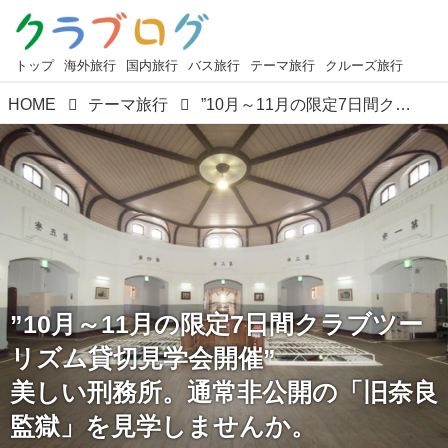
トップ
海外旅行
国内旅行
バス旅行
テーマ旅行
クルーズ旅行
HOME
テーマ旅行
”10月～11月の限定7日間クラブツーリズム貸切見学会開催” 美しい刑務所。通常非公開の「旧奈良監獄」を見学しませんか。
”10月～11月の限定7日間クラブツー
リズム貸切見学会開催”
美しい刑務所。通常非公開の「旧奈良
監獄」を見学しませんか。