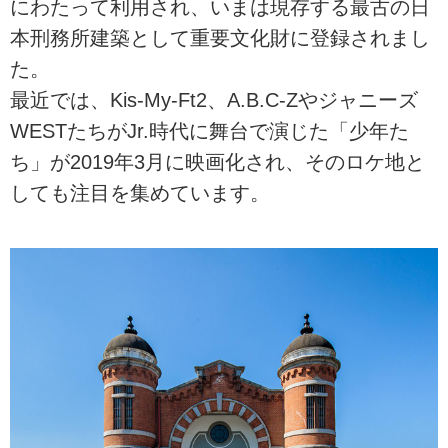
にわたって利用され、いまは現存する最古の日
本刑務所建築として重要文化財に登録されまし
た。
最近では、Kis-My-Ft2、A.B.C-Zやジャニーズ
WESTたちがJr.時代に舞台で演じた「少年た
ち」が2019年3月に映画化され、そのロケ地と
しても注目を集めています。