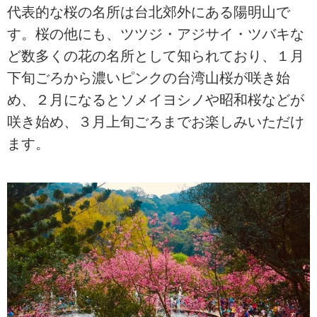
代表的な桜の名所は台北郊外にある陽明山で
す。桜の他にも、ツツジ・アジサイ・ツバキな
ど数多くの花の名所として知られており、１月
下旬ごろから濃いピンクの台湾山桜が咲き始
め、２月になるとソメイヨシノや昭和桜などが
咲き始め、３月上旬ごろまでお楽しみいただけ
ます。