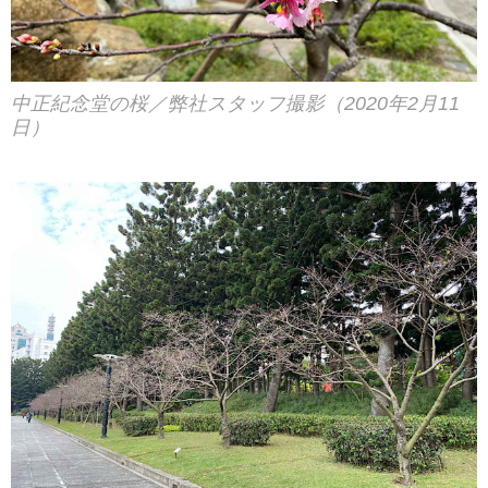
中正紀念堂の桜／弊社スタッフ撮影（2020年2月11
日）