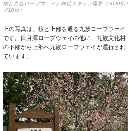
桜と九族ロープウェイ／弊社スタッフ撮影（2020年2
月10日）
上の写真は、桜と上部を通る九族ロープウェイ
です。日月潭ロープウェイの他に、九族文化村
の下部から上部へ九族ロープウェイが運行され
ています。