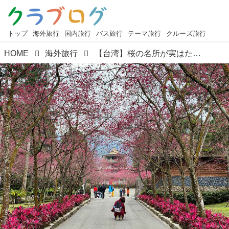
トップ
海外旅行
国内旅行
バス旅行
テーマ旅行
クルーズ旅行
HOME
海外旅行
【台湾】桜の名所が実はたくさんあります！台湾桜の名所のご紹介