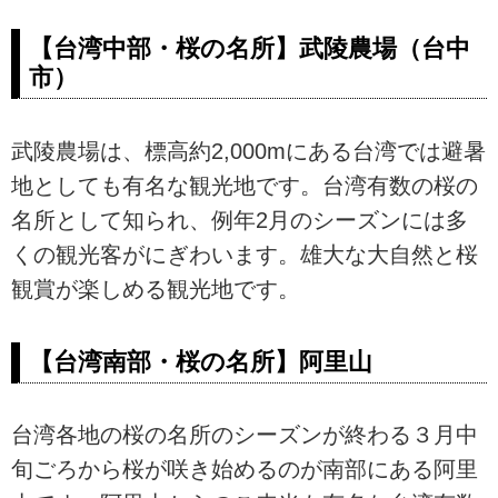
【台湾中部・桜の名所】武陵農場（台中
市）
武陵農場は、標高約2,000mにある台湾では避暑
地としても有名な観光地です。台湾有数の桜の
名所として知られ、例年2月のシーズンには多
くの観光客がにぎわいます。雄大な大自然と桜
観賞が楽しめる観光地です。
【台湾南部・桜の名所】阿里山
台湾各地の桜の名所のシーズンが終わる３月中
旬ごろから桜が咲き始めるのが南部にある阿里