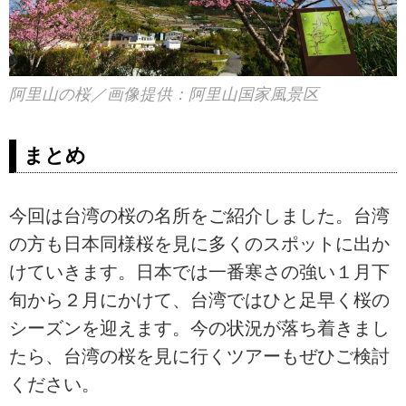
阿里山の桜／画像提供：阿里山国家風景区
まとめ
今回は台湾の桜の名所をご紹介しました。台湾
の方も日本同様桜を見に多くのスポットに出か
けていきます。日本では一番寒さの強い１月下
旬から２月にかけて、台湾ではひと足早く桜の
シーズンを迎えます。今の状況が落ち着きまし
たら、台湾の桜を見に行くツアーもぜひご検討
ください。