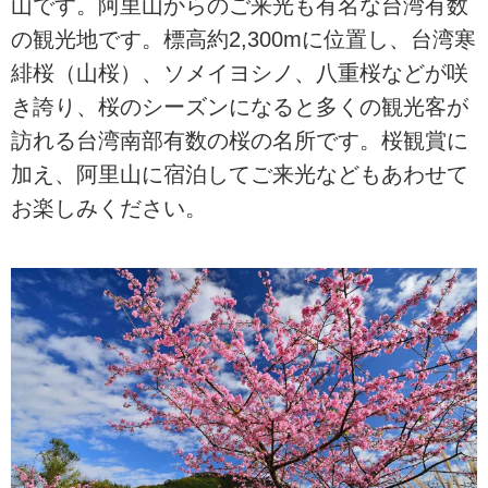
山です。阿里山からのご来光も有名な台湾有数
の観光地です。標高約2,300mに位置し、台湾寒
緋桜（山桜）、ソメイヨシノ、八重桜などが咲
き誇り、桜のシーズンになると多くの観光客が
訪れる台湾南部有数の桜の名所です。桜観賞に
加え、阿里山に宿泊してご来光などもあわせて
お楽しみください。