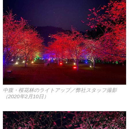
中腹・桜花林のライトアップ／弊社スタッフ撮影
（2020年2月10日）