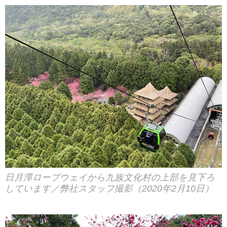
日月潭ロープウェイから九族文化村の上部を見下ろ
しています／弊社スタッフ撮影（2020年2月10日）