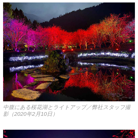
中腹にある桜花湖とライトアップ／弊社スタッフ撮
影（2020年2月10日）