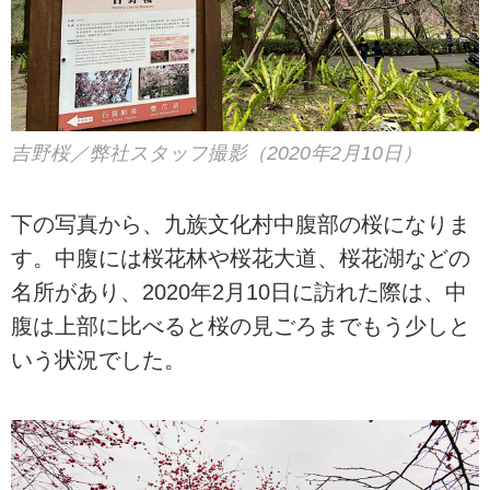
吉野桜／弊社スタッフ撮影（2020年2月10日）
下の写真から、九族文化村中腹部の桜になりま
す。中腹には桜花林や桜花大道、桜花湖などの
名所があり、2020年2月10日に訪れた際は、中
腹は上部に比べると桜の見ごろまでもう少しと
いう状況でした。