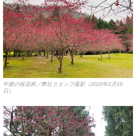
中腹の桜花林／弊社スタッフ撮影（2020年2月10
日）