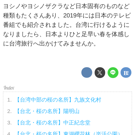
ヨシノやヨシノザクラなど日本固有のものなど
種類もたくさんあり、2019年には日本のテレビ
番組でも紹介されました。台湾に行けるように
なりましたら、日本よりひと足早い春を体感し
に台湾旅行へ出かけてみませんか。
【台湾中部の桜の名所】九族文化村
【台北・桜の名所】陽明山
【台北・桜の名所】中正紀念堂
【台北・桜の名所】東湖櫻花林（楽活公園）