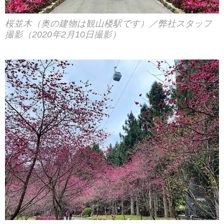
桜並木（奥の建物は観山楼駅です）／弊社スタッフ
撮影（2020年2月10日撮影）