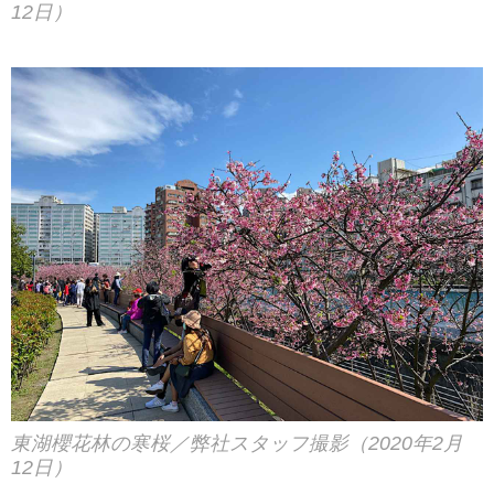
12日）
東湖櫻花林の寒桜／弊社スタッフ撮影（2020年2月
12日）