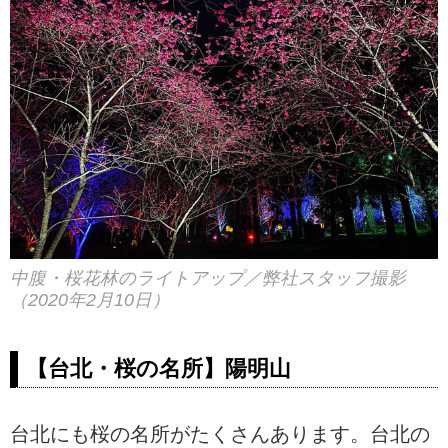
中腹・桜花林のライトアップ／弊社スタッフ撮影
（2020年2月10日）
【台北・桜の名所】陽明山
台北にも桜の名所がたくさんあります。台北の