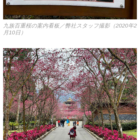
九族百重桜の案内看板／弊社スタッフ撮影（2020年2
月10日）