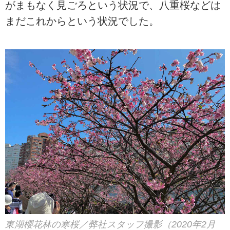
がまもなく見ごろという状況で、八重桜などは
まだこれからという状況でした。
東湖櫻花林の寒桜／弊社スタッフ撮影（2020年2月