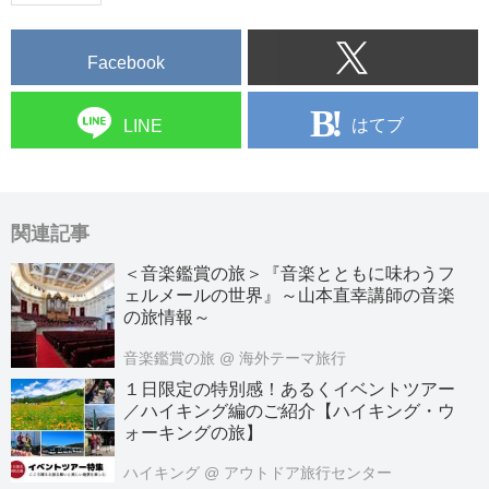
Facebook
はてブ
LINE
関連記事
＜音楽鑑賞の旅＞『音楽とともに味わうフ
ェルメールの世界』～山本直幸講師の音楽
の旅情報～
音楽鑑賞の旅
@ 海外テーマ旅行
１日限定の特別感！あるくイベントツアー
／ハイキング編のご紹介【ハイキング・ウ
ォーキングの旅】
ハイキング
@ アウトドア旅行センター