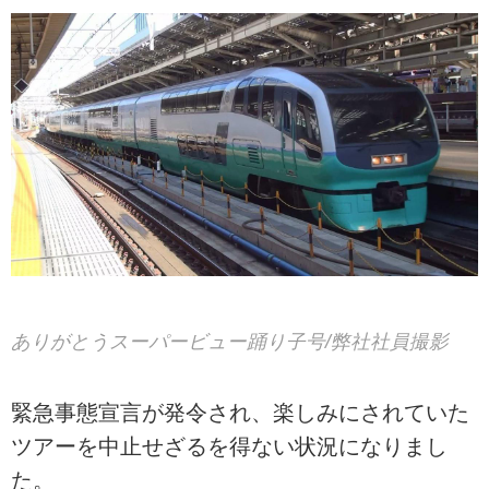
ありがとうスーパービュー踊り子号/弊社社員撮影
緊急事態宣言が発令され、楽しみにされていた
ツアーを中止せざるを得ない状況になりまし
た。