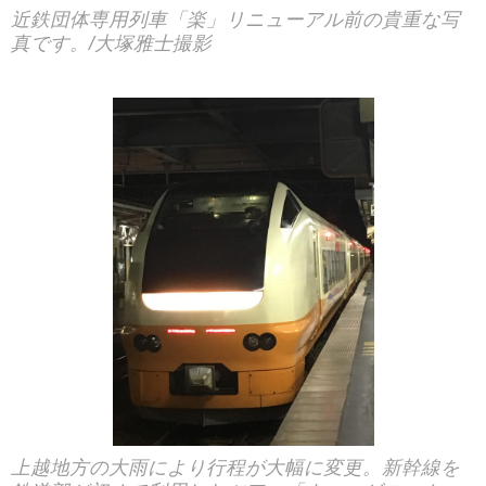
近鉄団体専用列車「楽」リニューアル前の貴重な写
真です。/大塚雅士撮影
上越地方の大雨により行程が大幅に変更。新幹線を