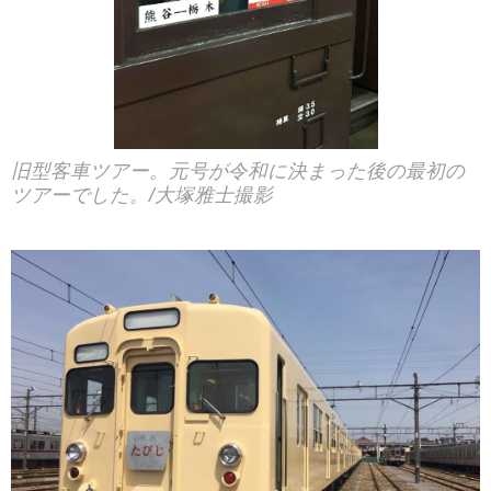
旧型客車ツアー。元号が令和に決まった後の最初の
ツアーでした。/大塚雅士撮影