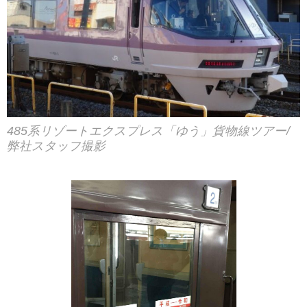
485系リゾートエクスプレス「ゆう」貨物線ツアー/
弊社スタッフ撮影