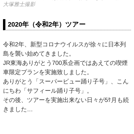
大塚雅士撮影
2020年（令和2年）ツアー
令和2年、新型コロナウイルスが徐々に日本列
島を襲い始めてきました。
JR東海ありがとう700系企画ではあえての喫煙
車限定プランを実施致しました。
ありがとう「スーパービュー踊り子号」、こん
にちわ「サフィール踊り子号」。
その後、ツアーを実施出来ない日々が5ｹ月も続
きました…