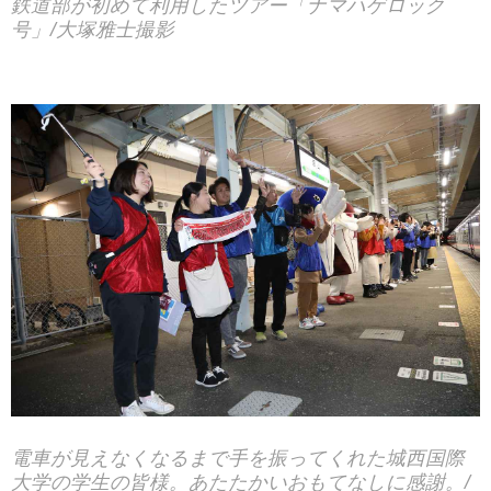
鉄道部が初めて利用したツアー「ナマハゲロック
号」/大塚雅士撮影
電車が見えなくなるまで手を振ってくれた城西国際
大学の学生の皆様。あたたかいおもてなしに感謝。/