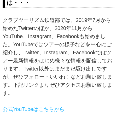
は・・・
リズムの大塚雅士氏（51）だ。貨
物車両専用で、通常の旅客列車で
は走ることのない「...
クラブツーリズム鉄道部では、2019年7月から
始めたTwitterのほか、2020年11月から
YouTube、Instagram、Facebookも始めまし
た。YouTubeではツアーの様子などを中心にご
紹介し、Twitter、Instagram、Facebookではツ
アー最新情報をはじめ様々な情報を配信してお
ります。Twitter以外はまだまだ駆け出しです
が、ぜひフォロー・いいね！などお願い致しま
す。下記リンクよりぜひアクセスお願い致しま
す。
公式YouTubeはこちらから