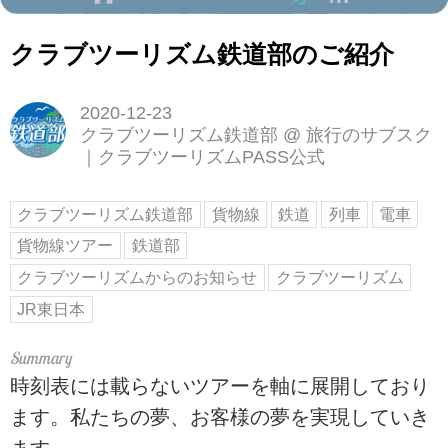
クラブツーリズム鉄道部のご紹介
2020-12-23
クラブツーリズム鉄道部
@
旅行のサブスク
｜クラブツーリズムPASS公式
クラブツーリズム鉄道部
貨物線
鉄道
列車
電車
貨物線ツアー
鉄道部
クラブツーリズムからのお知らせ
クラブツーリズム
JR東日本
時刻表には載らないツアーを軸に展開しており
ます。私たちの夢、お客様の夢を実現していき
ます。