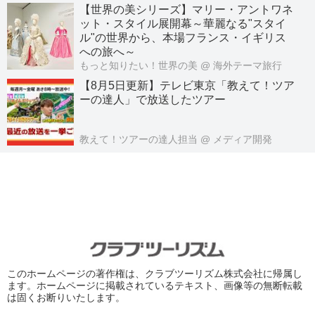
【世界の美シリーズ】マリー・アントワネ
ット・スタイル展開幕～華麗なる"スタイ
ル"の世界から、本場フランス・イギリス
への旅へ～
もっと知りたい！世界の美
@ 海外テーマ旅行
【8月5日更新】テレビ東京「教えて！ツア
ーの達人」で放送したツアー
教えて！ツアーの達人担当
@ メディア開発
このホームページの著作権は、クラブツーリズム株式会社に帰属し
ます。ホームページに掲載されているテキスト、画像等の無断転載
は固くお断りいたします。