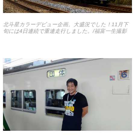
北斗星カラーデビュー企画。大盛況でした！11月下
旬には4日連続で重連走行しました。/福富一生撮影