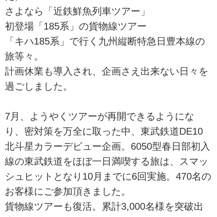
さよなら「近鉄鮮魚列車ツアー」
初登場「185系」の貨物線ツアー
「キハ185系」で行く九州縦断特急日豊本線の
旅等々。
計画休業も導入され、企画さえ出来ない日々を
過ごしました。
7月、ようやくツアーが再開できるようにな
り、密対策を万全に取った中、東武鉄道DE10
北斗星カラーデビュー企画。6050型春日部初入
線の東武鉄道をほぼ一日満喫する旅は、スマッ
シュヒットとなり10月までに6回実施。470名の
お客様にご参加頂きました。
貨物線ツアーも復活。累計3,000名様を突破出