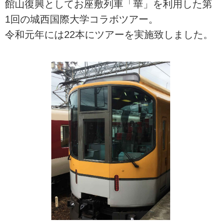
館山復興としてお座敷列車「華」を利用した第
1回の城西国際大学コラボツアー。
令和元年には22本にツアーを実施致しました。