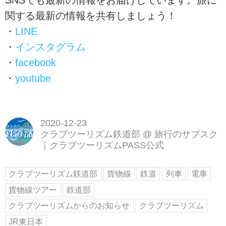
SNSでも最新の情報をお届けしています。旅に
関する最新の情報を共有しましょう！
・
LINE
・
インスタグラム
・
facebook
・
youtube
2020-12-23
クラブツーリズム鉄道部
@
旅行のサブスク
｜クラブツーリズムPASS公式
クラブツーリズム鉄道部
貨物線
鉄道
列車
電車
貨物線ツアー
鉄道部
クラブツーリズムからのお知らせ
クラブツーリズム
JR東日本