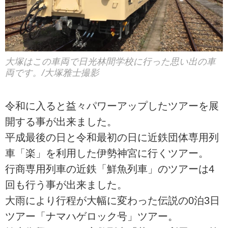
大塚はこの車両で日光林間学校に行った思い出の車
両です。/大塚雅士撮影
令和に入ると益々パワーアップしたツアーを展
開する事が出来ました。
平成最後の日と令和最初の日に近鉄団体専用列
車「楽」を利用した伊勢神宮に行くツアー。
行商専用列車の近鉄「鮮魚列車」のツアーは4
回も行う事が出来ました。
大雨により行程が大幅に変わった伝説の0泊3日
ツアー「ナマハゲロック号」ツアー。