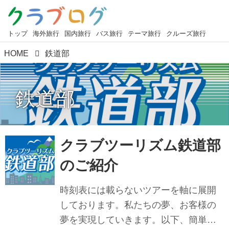
トップ
海外旅行
国内旅行
バス旅行
テーマ旅行
クルーズ旅行
HOME
鉄道部
鉄道部
クラブツーリズム鉄道部
のご紹介
時刻表には載らないツアーを軸に展開
しております。私たちの夢、お客様の
夢を実現していきます。以下、簡単で