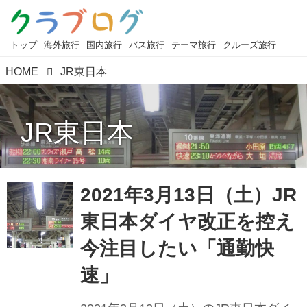
トップ
海外旅行
国内旅行
バス旅行
テーマ旅行
クルーズ旅行
HOME
JR東日本
JR東日本
2021年3月13日（土）JR
東日本ダイヤ改正を控え
今注目したい「通勤快
速」