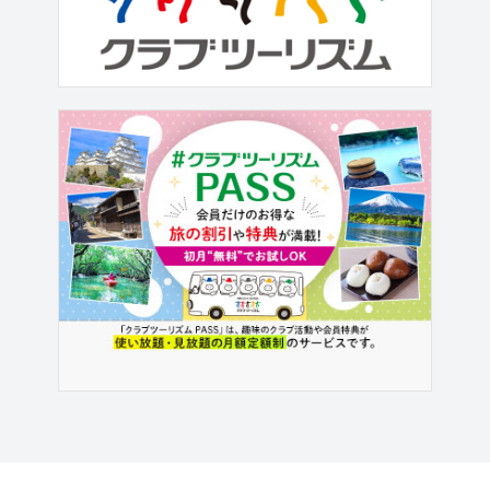
されました。クラブツーリズム鉄道部
でも2019年3月に名古屋→東京・9月に
東京→大垣...