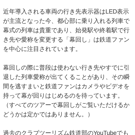
近年導入される車両の行き先表示器はLED表示
が主流となった今、都心部に乗り入れる列車で
幕式の列車は貴重であり、始発駅や終着駅で行
き先や愛称を変更する「幕回し」は鉄道ファン
を中心に注目されています。
幕回しの際に普段は使わない行き先やすでに引
退した列車愛称が出てくることがあり、その瞬
間を逃すまいと鉄道ファンはカメラやビデオを
持って幕が回りはじめるのを待っています。
（すべてのツアーで幕回しがご覧いただけるか
どうかは定かではありません。）
過去のクラブツーリズム鉄道部のYouTubeでも