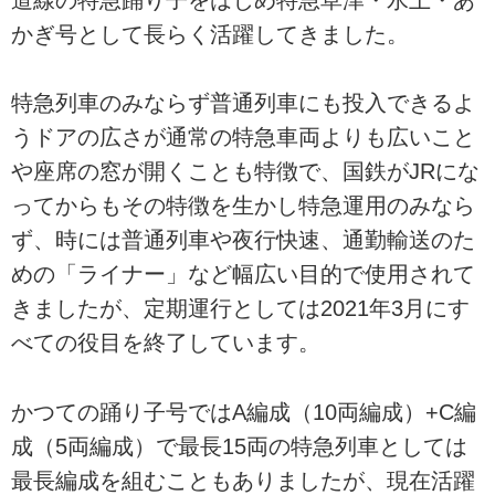
かぎ号として長らく活躍してきました。
特急列車のみならず普通列車にも投入できるよ
うドアの広さが通常の特急車両よりも広いこと
や座席の窓が開くことも特徴で、国鉄がJRにな
ってからもその特徴を生かし特急運用のみなら
ず、時には普通列車や夜行快速、通勤輸送のた
めの「ライナー」など幅広い目的で使用されて
きましたが、定期運行としては2021年3月にす
べての役目を終了しています。
かつての踊り子号ではA編成（10両編成）+C編
成（5両編成）で最長15両の特急列車としては
最長編成を組むこともありましたが、現在活躍