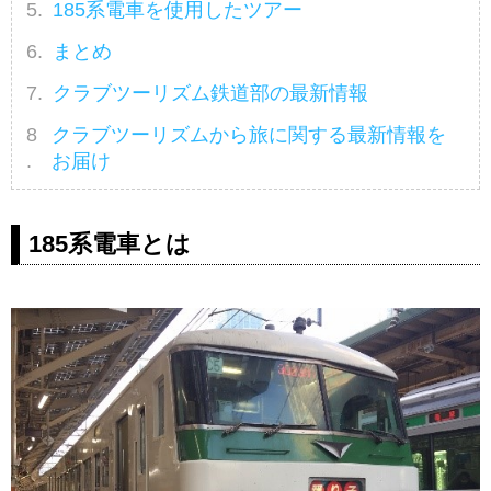
185系電車を使用したツアー
まとめ
クラブツーリズム鉄道部の最新情報
クラブツーリズムから旅に関する最新情報を
お届け
185系電車とは