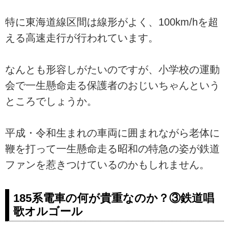
特に東海道線区間は線形がよく、100km/hを超
える高速走行が行われています。
なんとも形容しがたいのですが、小学校の運動
会で一生懸命走る保護者のおじいちゃんという
ところでしょうか。
平成・令和生まれの車両に囲まれながら老体に
鞭を打って一生懸命走る昭和の特急の姿が鉄道
ファンを惹きつけているのかもしれません。
185系電車の何が貴重なのか？③鉄道唱
歌オルゴール