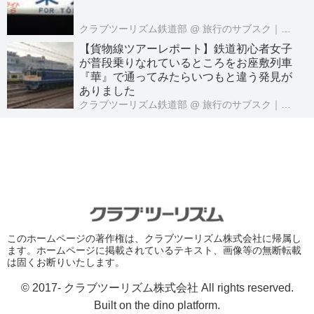
クラブツーリズム鉄道部
@ 旅行のサブスク｜クラブツーリズムPASS公式
【貨物線ツアーレポート】鉄道初心者女子
が普段乗りなれているところをお座敷列車
『華』で通ってみたらいつもと違う発見が
ありました
クラブツーリズム鉄道部
@ 旅行のサブスク｜クラブツーリズムPASS公式
このホームページの著作権は、クラブツーリズム株式会社に帰属し
ます。ホームページに掲載されているテキスト、画像等の無断転載
は固くお断りいたします。
© 2017- クラブツーリズム株式会社 All rights reserved.
Built on
the dino platform
.