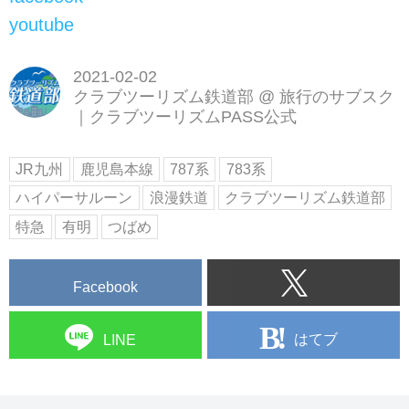
youtube
2021-02-02
クラブツーリズム鉄道部
@
旅行のサブスク
｜クラブツーリズムPASS公式
JR九州
鹿児島本線
787系
783系
ハイパーサルーン
浪漫鉄道
クラブツーリズム鉄道部
特急
有明
つばめ
Facebook
はてブ
LINE