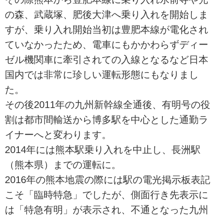
の森、武蔵塚、肥後大津へ乗り入れを開始しま
すが、乗り入れ開始当初は豊肥本線が電化され
ていなかったため、電車にもかかわらずディー
ゼル機関車に牽引されての入線となるなど日本
国内では非常に珍しい運転形態にもなりまし
た。
その後2011年の九州新幹線全通後、有明号の役
割は都市間輸送から博多駅を中心とした通勤ラ
イナーへと変わります。
2014年には熊本駅乗り入れを中止し、長洲駅
（熊本県）までの運転に。
2016年の熊本地震の際には駅の電光掲示板表記
こそ「臨時特急」でしたが、側面行き先表示に
は「特急有明」が表示され、不通となった九州