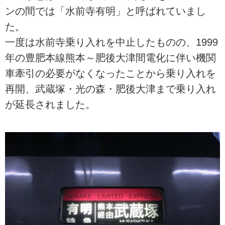
ンの間では「水前寺有明」と呼ばれていまし
た。
一度は水前寺乗り入れを中止したものの、1999
年の豊肥本線熊本～肥後大津間電化に伴い機関
車牽引の必要がなくなったことから乗り入れを
再開、武蔵塚・光の森・肥後大津まで乗り入れ
が延長されました。