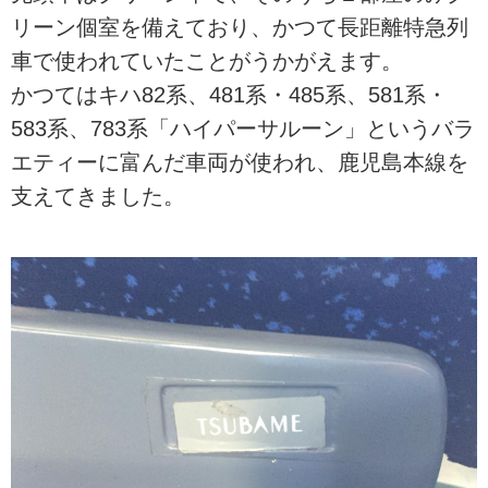
リーン個室を備えており、かつて長距離特急列
車で使われていたことがうかがえます。
かつてはキハ82系、481系・485系、581系・
583系、783系「ハイパーサルーン」というバラ
エティーに富んだ車両が使われ、鹿児島本線を
支えてきました。