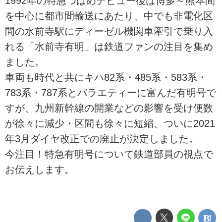
1992年の特急つばめデビュー後は博多～熊本間
を中心に都市間輸送にあたり、中でも非電化区
間の水前寺駅にディーゼル機関車牽引で乗り入
れる「水前寺有明」は鉄道ファンの注目を集め
ました。
車両も時代と共にキハ82系・485系・583系・
783系・787系とバラエティーに富んだ有明号で
すが、九州新幹線の開業などの影響を受け便数
が徐々に減少・区間も徐々に短縮、ついに2021
年3月ダイヤ改正での廃止が決定しました。
今注目！特急有明号について鉄道部員の視点で
お伝えします。