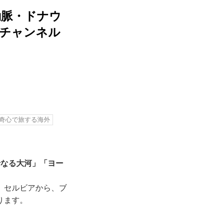
動脈・ドナウ
旅チャンネル
奇心で旅する海外
母なる大河」「ヨー
、セルビアから、ブ
ります。