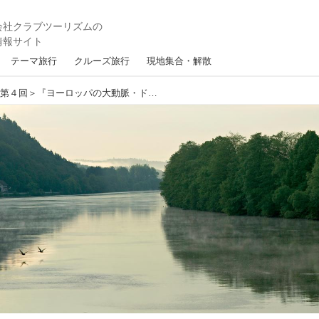
テーマ旅行
クルーズ旅行
現地集合・解散
欧羅巴リバークルーズ＜第４回＞『ヨーロッパの大動脈・ドナウ川クルーズ（後編）』【好奇心で旅する海外】＜船旅チャンネル＞