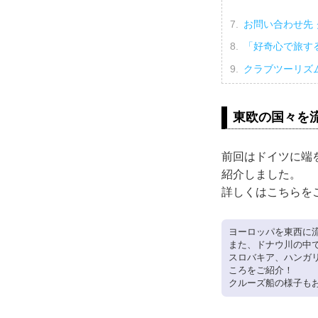
お問い合わせ先
「好奇心で旅す
クラブツーリズ
東欧の国々を
前回はドイツに端
紹介しました。
詳しくはこちらを
ヨーロッパを東西に
また、ドナウ川の中
スロバキア、ハンガ
ころをご紹介！
クルーズ船の様子も