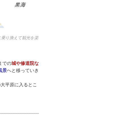
に乗り換えて観光を楽
までの
城や修道院な
風景
へと移っていき
の大平原に入るとこ