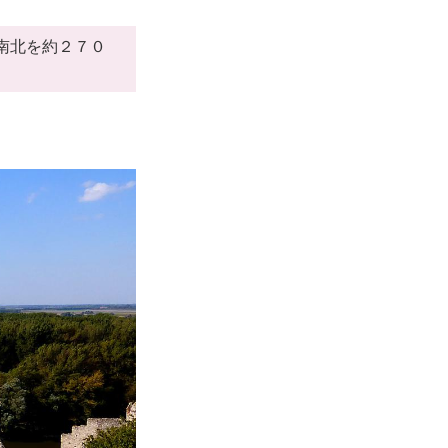
南北を約２７０