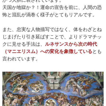
天国か地獄か？！運命の宣告を前に、人間の恐
怖と混乱が渦巻く様子がとてもリアルです。
また、忠実な人物描写ではなく、体をわざとね
じまげたり引き延ばすことで、よりドラマチッ
クに見せる手法は、
ルネサンスから次の時代
（マニエリスム）への変化を象徴している
とも
言われています。