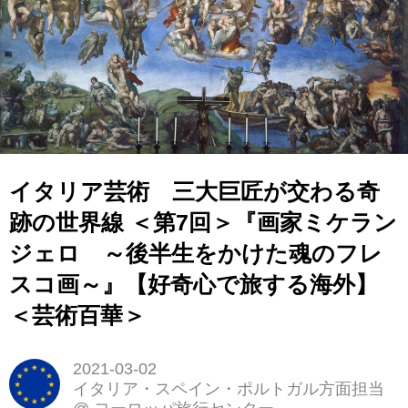
イタリア芸術 三大巨匠が交わる奇
跡の世界線 ＜第7回＞『画家ミケラン
ジェロ ～後半生をかけた魂のフレ
スコ画～』【好奇心で旅する海外】
＜芸術百華＞
2021-03-02
イタリア・スペイン・ポルトガル方面担当