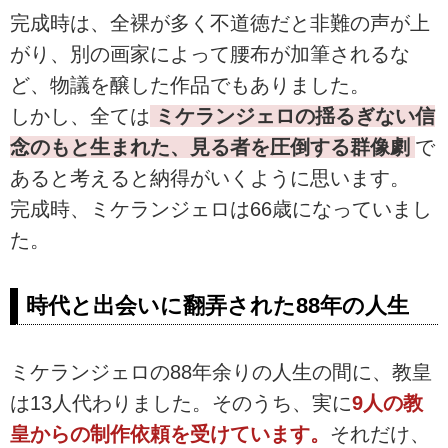
完成時は、全裸が多く不道徳だと非難の声が上
がり、別の画家によって腰布が加筆されるな
ど、物議を醸した作品でもありました。
しかし、全ては
ミケランジェロの揺るぎない信
念のもと生まれた、見る者を圧倒する群像劇
で
あると考えると納得がいくように思います。
完成時、ミケランジェロは66歳になっていまし
た。
時代と出会いに翻弄された88年の人生
ミケランジェロの88年余りの人生の間に、教皇
は13人代わりました。そのうち、実に
9人の教
皇からの制作依頼を受けています。
それだけ、