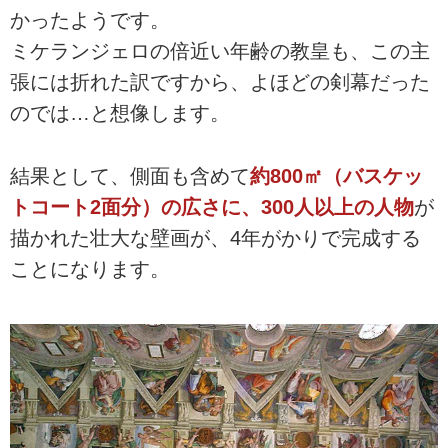
かったようです。
ミケランジェロの倍近い年齢の教皇も、この主
張には折れた訳ですから、よほどの剣幕だった
のでは…と想像します。
結果として、側面も含めて
約800㎡（バスケッ
トコート2面分）の広さに、300人以上の人物
が
描かれた壮大な壁画が、4年がかりで完成する
ことになります。