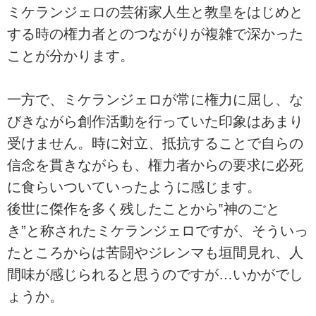
ミケランジェロの芸術家人生と教皇をはじめと
する時の権力者とのつながりが複雑で深かった
ことが分かります。
一方で、ミケランジェロが常に権力に屈し、な
びきながら創作活動を行っていた印象はあまり
受けません。時に対立、抵抗することで自らの
信念を貫きながらも、権力者からの要求に必死
に食らいついていったように感じます。
後世に傑作を多く残したことから‟神のごと
き”と称されたミケランジェロですが、そういっ
たところからは苦闘やジレンマも垣間見れ、人
間味が感じられると思うのですが…いかがでし
ょうか。