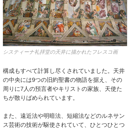
システィーナ礼拝堂の天井に描かれたフレスコ画
構成もすべて計算し尽くされていました。天井
の中央には9つの旧約聖書の物語を据え、その
周りに7人の預言者やキリストの家族、天使た
ちが散りばめられています。
また、遠近法や明暗法、短縮法などのルネサン
ス芸術の技術が駆使されていて、ひとつひとつ