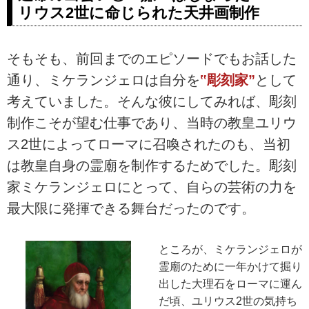
リウス2世に命じられた天井画制作
そもそも、前回までのエピソードでもお話した
通り、ミケランジェロは自分を
‟彫刻家”
として
考えていました。そんな彼にしてみれば、彫刻
制作こそが望む仕事であり、当時の教皇ユリウ
ス2世によってローマに召喚されたのも、当初
は教皇自身の霊廟を制作するためでした。彫刻
家ミケランジェロにとって、自らの芸術の力を
最大限に発揮できる舞台だったのです。
ところが、ミケランジェロが
霊廟のために一年かけて掘り
出した大理石をローマに運ん
だ頃、ユリウス2世の気持ち