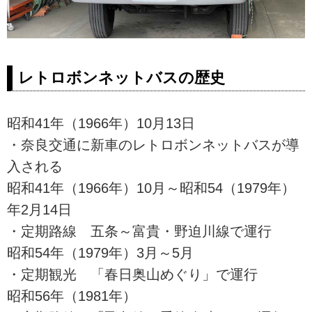
レトロボンネットバスの歴史
昭和41年（1966年）10月13日
・奈良交通に新車のレトロボンネットバスが導
入される
昭和41年（1966年）10月～昭和54（1979年）
年2月14日
・定期路線 五条～富貴・野迫川線で運行
昭和54年（1979年）3月～5月
・定期観光 「春日奥山めぐり」で運行
昭和56年（1981年）