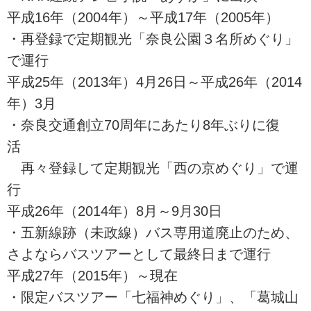
平成16年（2004年）～平成17年（2005年）
・再登録で定期観光「奈良公園３名所めぐり」
で運行
平成25年（2013年）4月26日～平成26年（2014
年）3月
・奈良交通創立70周年にあたり8年ぶりに復
活
再々登録して定期観光「西の京めぐり」で運
行
平成26年（2014年）8月～9月30日
・五新線跡（未政線）バス専用道廃止のため、
さよならバスツアーとして最終日まで運行
平成27年（2015年）～現在
・限定バスツアー「七福神めぐり」、「葛城山