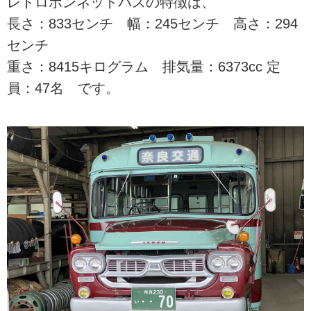
レトロボンネットバスの特徴は、
長さ：833センチ 幅：245センチ 高さ：294
センチ
重さ：8415キログラム 排気量：6373cc 定
員：47名 です。