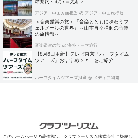
席案内＜8月7日更新＞
アジア・中国方面担当
@ アジア・中国旅行センター
＜音楽鑑賞の旅＞『音楽とともに味わうフ
ェルメールの世界』～山本直幸講師の音楽
の旅情報～
音楽鑑賞の旅
@ 海外テーマ旅行
【8月6日更新】テレビ東京『ハーフタイム
ツアーズ』おすすめツアーをご紹介！
ハーフタイムツアーズ担当
@ メディア開発
このホームページの著作権は、クラブツーリズム株式会社に帰属し