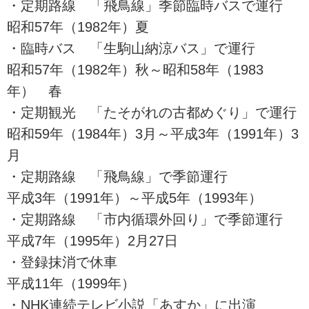
・定期路線 「飛鳥線」季節臨時バスで運行
昭和57年（1982年）夏
・臨時バス 「生駒山納涼バス」で運行
昭和57年（1982年）秋～昭和58年（1983
年） 春
・定期観光 「たそがれの古都めぐり」で運行
昭和59年（1984年）3月～平成3年（1991年）3
月
・定期路線 「飛鳥線」で季節運行
平成3年（1991年）～平成5年（1993年）
・定期路線 「市内循環外回り」で季節運行
平成7年（1995年）2月27日
・登録抹消で休車
平成11年（1999年）
・NHK連続テレビ小説「あすか」に出演