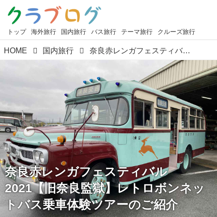
トップ
海外旅行
国内旅行
バス旅行
テーマ旅行
クルーズ旅行
HOME
国内旅行
奈良赤レンガフェスティバル2021【旧奈良監獄】レトロボンネットバス乗車体験ツアーのご紹介
奈良赤レンガフェスティバル
2021【旧奈良監獄】レトロボンネッ
トバス乗車体験ツアーのご紹介