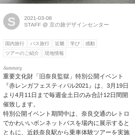
S
2021-03-08
STAFF
@
京の旅デザインセンター
国内旅行
バス旅行
近畿
学び
感動
ツアーのご紹介
現地情報
重要文化財「旧奈良監獄」特別公開イベント
『赤レンガフェスティバル2021』は、3月19日
より4月11日まで毎週金土日のみ合計12日間開
催致します。
特別公開イベント期間中は、奈良交通のレトロ
でかわいいボンネットバスを場内に展示すると
ともに、近鉄奈良駅から乗車体験ツアーを実施