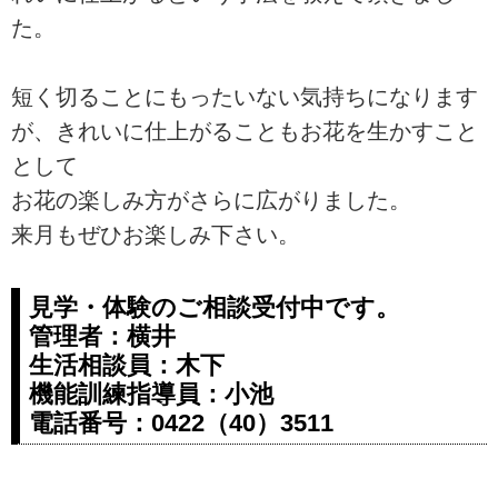
た。
短く切ることにもったいない気持ちになります
が、きれいに仕上がることもお花を生かすこと
として
お花の楽しみ方がさらに広がりました。
来月もぜひお楽しみ下さい。
見学・体験のご相談受付中です。
管理者：横井
生活相談員：木下
機能訓練指導員：小池
電話番号：0422（40）3511