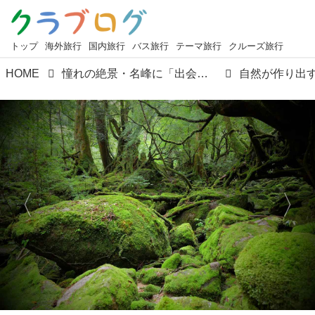
トップ
海外旅行
国内旅行
バス旅行
テーマ旅行
クルーズ旅行
HOME
憧れの絶景・名峰に「出会う」「感動する」ツアーへ！