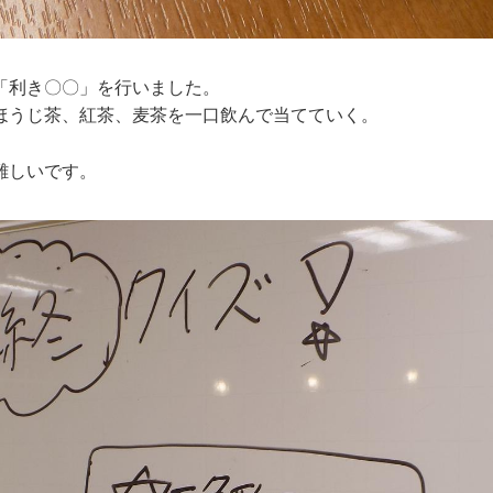
「利き〇〇」を行いました。
ほうじ茶、紅茶、麦茶を一口飲んで当てていく。
難しいです。