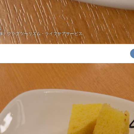
」
1
株）クラブツーリズム・ライフケアサービス