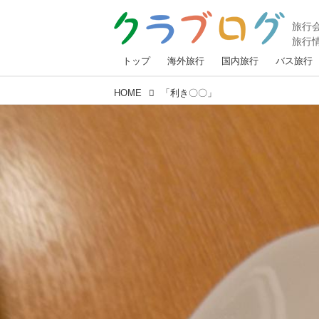
トップ
海外旅行
国内旅行
バス旅行
HOME
「利き〇〇」