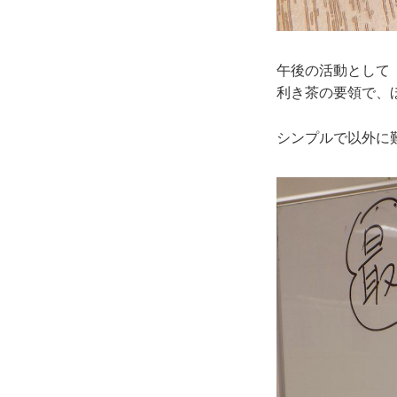
午後の活動として
利き茶の要領で、
シンプルで以外に