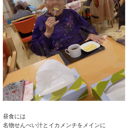
昼食には
名物せんべい汁とイカメンチをメインに