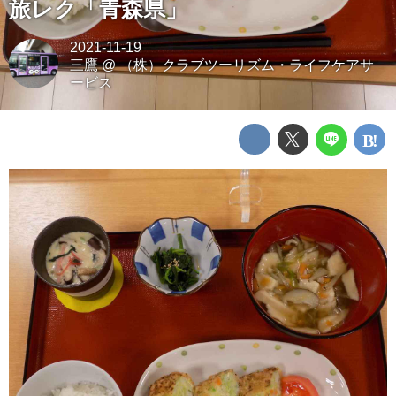
旅レク「青森県」
2021-11-19
三鷹
@
（株）クラブツーリズム・ライフケアサ
ービス