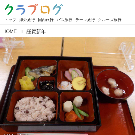
トップ
海外旅行
国内旅行
バス旅行
テーマ旅行
クルーズ旅行
HOME
謹賀新年