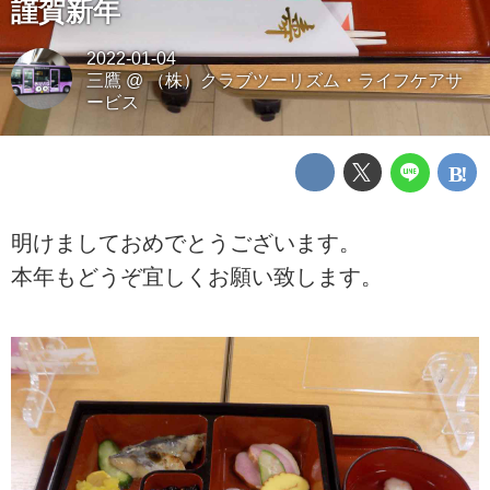
謹賀新年
2022-01-04
三鷹
@
（株）クラブツーリズム・ライフケアサ
ービス
明けましておめでとうございます。
本年もどうぞ宜しくお願い致します。